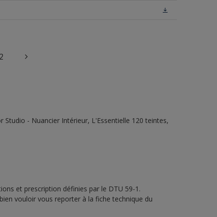
2
tudio - Nuancier Intérieur, L'Essentielle 120 teintes,
ons et prescription définies par le DTU 59-1.
bien vouloir vous reporter à la fiche technique du