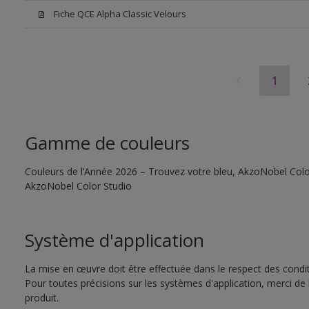
Fiche QCE Alpha Classic Velours
1
Gamme de couleurs
Couleurs de l’Année 2026 – Trouvez votre bleu, AkzoNobel Color S
AkzoNobel Color Studio
Système d'application
La mise en œuvre doit être effectuée dans le respect des conditi
Pour toutes précisions sur les systèmes d'application, merci de 
produit.