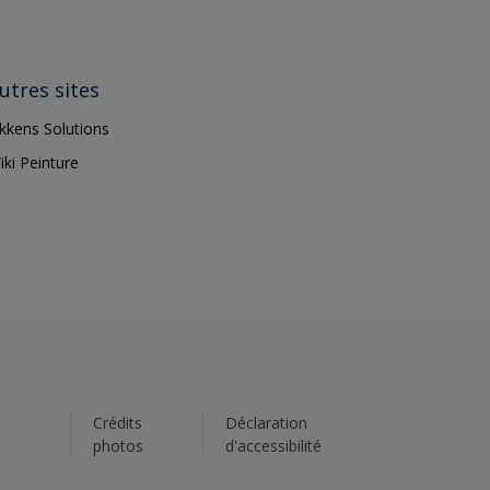
utres sites
ikkens Solutions
iki Peinture
s
Crédits
Déclaration
photos
d'accessibilité