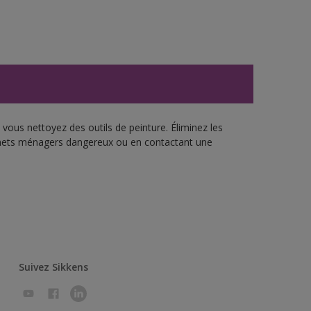
vous nettoyez des outils de peinture. Éliminez les
échets ménagers dangereux ou en contactant une
Suivez Sikkens