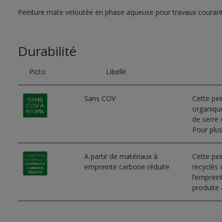
Peinture mate veloutée en phase aqueuse pour travaux couran
Durabilité
Picto
Libellé
Sans COV
Cette pe
organique
de serre e
Pour plus
A partir de matériaux à
Cette pei
empreinte carbone réduite
recyclés 
l’emprei
produite 