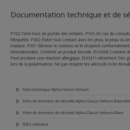
Documentation technique et de sé
P102-Tenir hors de portée des enfants. P101-En cas de consultat
l’étiquette. P262-Éviter tout contact avec les yeux, la peau ou
malaise. P501-Eliminer le contenu et le récipient conformément
internationales. Contient un produit biocide. EUH208-Contient d
Peut produire une réaction allergique. EUH211-Attention! Des g
lors de la pulvérisation. Ne pas respirer les aérosols ni les bro
Fiche technique Alpha Classic Velours
Fiche de données de sécurité Alpha Classic Velours Base N0
Fiche de données de sécurité Alpha Classic Velours Blanc
FDES collective