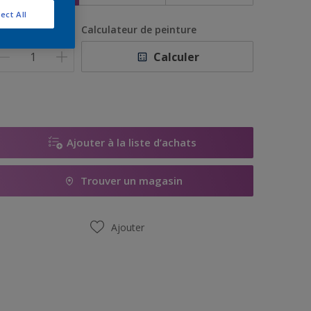
ect All
uantité
Calculateur de peinture
Calculer
Ajouter à la liste d’achats
Trouver un magasin
Ajouter