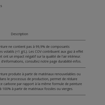
ts
Description
inture ne contient pas à 99,9% de composants
s volatils (<1 g/L). Les COV contribuent aux gaz à effet
t ont un impact négatif sur la qualité de l'air intérieur.
 d'informations, consultez notre page durabilité-infos.
nture produite à partir de matériaux renouvelables ou
dans le processus de production, permet de réduire
nte carbone par rapport à la même formule de peinture
à 100% à partir de matériaux fossiles ou vierges.