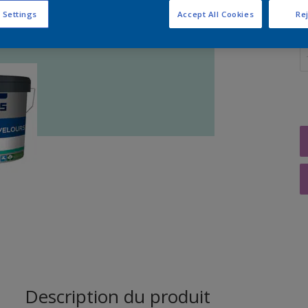
 Settings
Accept All Cookies
Rej
Q
Description du produit