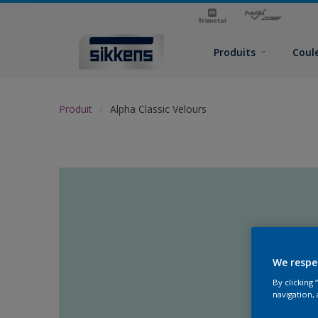
Produits
Coul
Produit
Alpha Classic Velours
We respe
By clicking
navigation, 