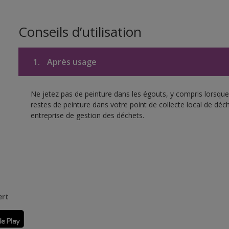
Conseils d’utilisation
1.
Après usage
Ne jetez pas de peinture dans les égouts, y compris lorsque 
restes de peinture dans votre point de collecte local de d
entreprise de gestion des déchets.
ert