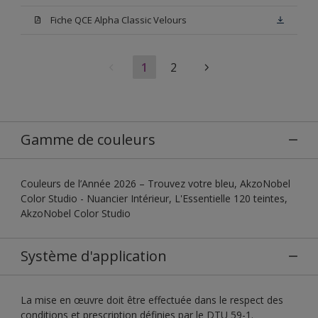
Fiche QCE Alpha Classic Velours
1
2
Gamme de couleurs
Couleurs de l’Année 2026 – Trouvez votre bleu, AkzoNobel
Color Studio - Nuancier Intérieur, L'Essentielle 120 teintes,
AkzoNobel Color Studio
Système d'application
La mise en œuvre doit être effectuée dans le respect des
conditions et prescription définies par le DTU 59-1.