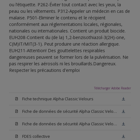
ou l’étiquette. P262-Éviter tout contact avec les yeux, la
peau ou les vêtements. P312-Appeler un médecin en cas de
malaise. P501-Eliminer le contenu et le récipient
conformément aux réglementations locales, régionales,
nationales ou internationales. Contient un produit biocide.
EUH208-Contient du (de la) 1,2-benzisothiazol-3(2H)-one,
C(M)IT/MIT(3-1). Peut produire une réaction allergique.
EUH211-Attention! Des gouttelettes respirables
dangereuses peuvent se former lors de la pulvérisation. Ne
pas respirer les aérosols ni les brouillards.Dangereux.
Respecter les précautions d'emploi
Télécharger Adobe Reader
Fiche technique Alpha Classic Velours
Fiche de données de sécurité Alpha Classic Velours Base N00
Fiche de données de sécurité Alpha Classic Velours Blanc
FDES collective