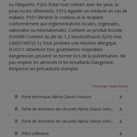
ou l’étiquette. P262-Éviter tout contact avec les yeux, la
peau ou les vêtements. P312-Appeler un médecin en cas de
malaise. P501-Eliminer le contenu et le récipient
conformément aux réglementations locales, régionales,
nationales ou internationales. Contient un produit biocide.
EUH208-Contient du (de la) 1,2-benzisothiazol-3(2H)-one,
C(M)IT/MIT(3-1). Peut produire une réaction allergique.
EUH211-Attention! Des gouttelettes respirables
dangereuses peuvent se former lors de la pulvérisation. Ne
pas respirer les aérosols ni les brouillards.Dangereux.
Respecter les précautions d'emploi
Télécharger Adobe Reader
Fiche technique Alpha Classic Velours
Fiche de données de sécurité Alpha Classic Velours Base N00
Fiche de données de sécurité Alpha Classic Velours Blanc
FDES collective