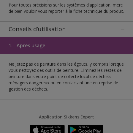
Pour toutes précisions sur les systèmes d'application, merci
de bien vouloir vous reporter à la fiche technique du produit.
Conseils d’utilisation
1.
Après usage
Ne jetez pas de peinture dans les égouts, y compris lorsque
vous nettoyez des outils de peinture. Éliminez les restes de
peinture dans votre point de collecte local de déchets
ménagers dangereux ou en contactant une entreprise de
gestion des déchets.
Application Sikkens Expert