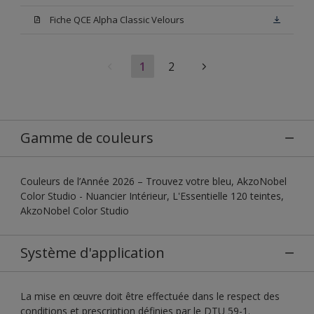
Fiche QCE Alpha Classic Velours
1
2
Gamme de couleurs
Couleurs de l’Année 2026 – Trouvez votre bleu, AkzoNobel
Color Studio - Nuancier Intérieur, L'Essentielle 120 teintes,
AkzoNobel Color Studio
Système d'application
La mise en œuvre doit être effectuée dans le respect des
conditions et prescription définies par le DTU 59-1.