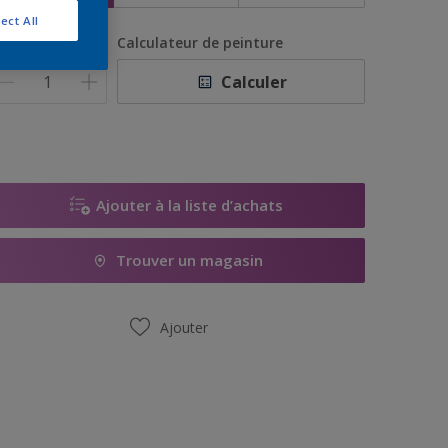
ect All
uantité
Calculateur de peinture
Calculer
Ajouter à la liste d’achats
Trouver un magasin
Ajouter