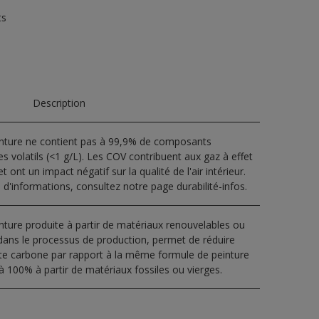
ts
Description
inture ne contient pas à 99,9% de composants
s volatils (<1 g/L). Les COV contribuent aux gaz à effet
t ont un impact négatif sur la qualité de l'air intérieur.
 d'informations, consultez notre page durabilité-infos.
nture produite à partir de matériaux renouvelables ou
dans le processus de production, permet de réduire
nte carbone par rapport à la même formule de peinture
à 100% à partir de matériaux fossiles ou vierges.