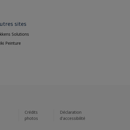
utres sites
ikkens Solutions
iki Peinture
s
Crédits
Déclaration
photos
d'accessibilité