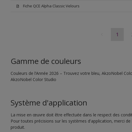
Fiche QCE Alpha Classic Velours
1
Gamme de couleurs
Couleurs de l’Année 2026 – Trouvez votre bleu, AkzoNobel Color S
AkzoNobel Color Studio
Système d'application
La mise en œuvre doit être effectuée dans le respect des conditi
Pour toutes précisions sur les systèmes d'application, merci de 
produit.