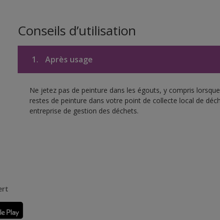
Conseils d’utilisation
1.
Après usage
Ne jetez pas de peinture dans les égouts, y compris lorsque 
restes de peinture dans votre point de collecte local de d
entreprise de gestion des déchets.
ert