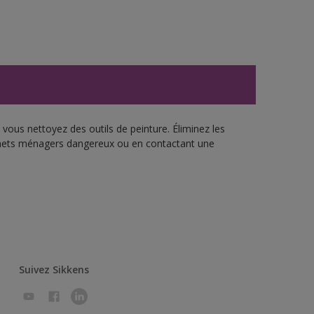
vous nettoyez des outils de peinture. Éliminez les
échets ménagers dangereux ou en contactant une
Suivez Sikkens