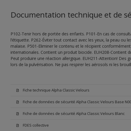
Documentation technique et de sé
P102-Tenir hors de portée des enfants. P101-En cas de consultat
l’étiquette. P262-Éviter tout contact avec les yeux, la peau ou
malaise. P501-Eliminer le contenu et le récipient conformément
internationales. Contient un produit biocide. EUH208-Contient d
Peut produire une réaction allergique. EUH211-Attention! Des g
lors de la pulvérisation. Ne pas respirer les aérosols ni les bro
Fiche technique Alpha Classic Velours
Fiche de données de sécurité Alpha Classic Velours Base N0
Fiche de données de sécurité Alpha Classic Velours Blanc
FDES collective