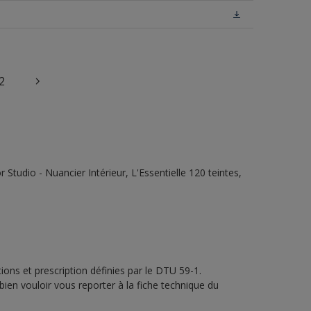
2
tudio - Nuancier Intérieur, L'Essentielle 120 teintes,
ons et prescription définies par le DTU 59-1.
bien vouloir vous reporter à la fiche technique du