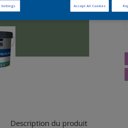
 Settings
Accept All Cookies
Rej
Q
Description du produit