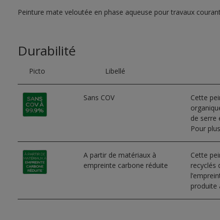
Peinture mate veloutée en phase aqueuse pour travaux couran
Durabilité
Picto
Libellé
Sans COV
Cette pe
organique
de serre e
Pour plus
A partir de matériaux à
Cette pei
empreinte carbone réduite
recyclés 
l’emprei
produite 