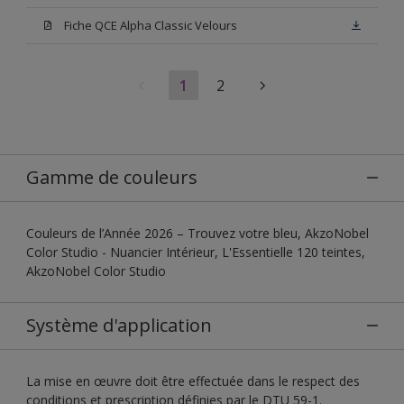
Fiche QCE Alpha Classic Velours
1
2
Gamme de couleurs
Couleurs de l’Année 2026 – Trouvez votre bleu, AkzoNobel
Color Studio - Nuancier Intérieur, L'Essentielle 120 teintes,
AkzoNobel Color Studio
Système d'application
La mise en œuvre doit être effectuée dans le respect des
conditions et prescription définies par le DTU 59-1.