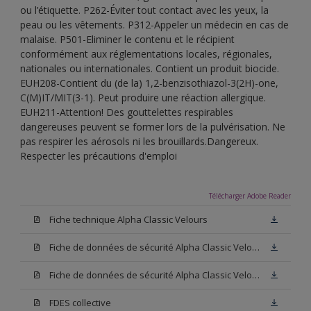
ou l’étiquette. P262-Éviter tout contact avec les yeux, la
peau ou les vêtements. P312-Appeler un médecin en cas de
malaise. P501-Eliminer le contenu et le récipient
conformément aux réglementations locales, régionales,
nationales ou internationales. Contient un produit biocide.
EUH208-Contient du (de la) 1,2-benzisothiazol-3(2H)-one,
C(M)IT/MIT(3-1). Peut produire une réaction allergique.
EUH211-Attention! Des gouttelettes respirables
dangereuses peuvent se former lors de la pulvérisation. Ne
pas respirer les aérosols ni les brouillards.Dangereux.
Respecter les précautions d'emploi
Télécharger Adobe Reader
Fiche technique Alpha Classic Velours
Fiche de données de sécurité Alpha Classic Velours Base N00
Fiche de données de sécurité Alpha Classic Velours Blanc
FDES collective