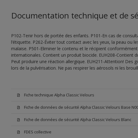
Documentation technique et de sé
P102-Tenir hors de portée des enfants. P101-En cas de consultat
l’étiquette. P262-Éviter tout contact avec les yeux, la peau ou
malaise. P501-Eliminer le contenu et le récipient conformément
internationales. Contient un produit biocide. EUH208-Contient d
Peut produire une réaction allergique. EUH211-Attention! Des g
lors de la pulvérisation. Ne pas respirer les aérosols ni les bro
Fiche technique Alpha Classic Velours
Fiche de données de sécurité Alpha Classic Velours Base N0
Fiche de données de sécurité Alpha Classic Velours Blanc
FDES collective