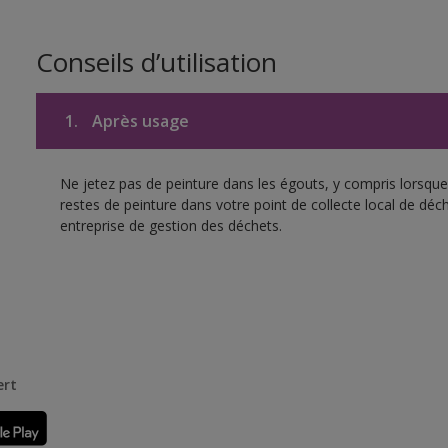
Conseils d’utilisation
1.
Après usage
Ne jetez pas de peinture dans les égouts, y compris lorsque 
restes de peinture dans votre point de collecte local de d
entreprise de gestion des déchets.
ert