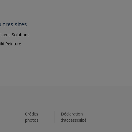
utres sites
ikkens Solutions
iki Peinture
s
Crédits
Déclaration
photos
d'accessibilité