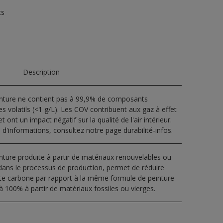
ts
Description
inture ne contient pas à 99,9% de composants
s volatils (<1 g/L). Les COV contribuent aux gaz à effet
t ont un impact négatif sur la qualité de l'air intérieur.
 d'informations, consultez notre page durabilité-infos.
nture produite à partir de matériaux renouvelables ou
dans le processus de production, permet de réduire
nte carbone par rapport à la même formule de peinture
à 100% à partir de matériaux fossiles ou vierges.