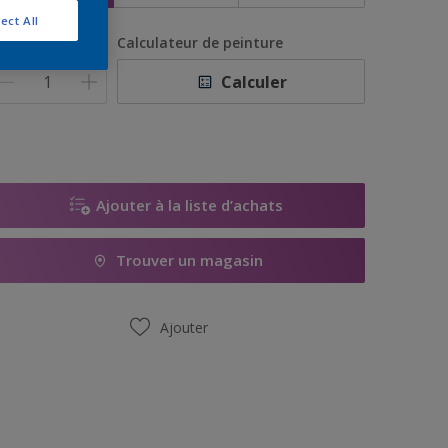
ect All
uantité
Calculateur de peinture
Calculer
Ajouter à la liste d’achats
Trouver un magasin
Ajouter