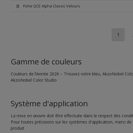
Fiche QCE Alpha Classic Velours
1
Gamme de couleurs
Couleurs de l’Année 2026 – Trouvez votre bleu, AkzoNobel Color S
AkzoNobel Color Studio
Système d'application
La mise en œuvre doit être effectuée dans le respect des conditi
Pour toutes précisions sur les systèmes d'application, merci de 
produit.