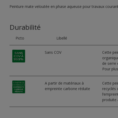
Peinture mate veloutée en phase aqueuse pour travaux couran
Durabilité
Picto
Libellé
Sans COV
Cette pe
organique
de serre e
Pour plus
A partir de matériaux à
Cette pei
empreinte carbone réduite
recyclés 
l’emprei
produite 