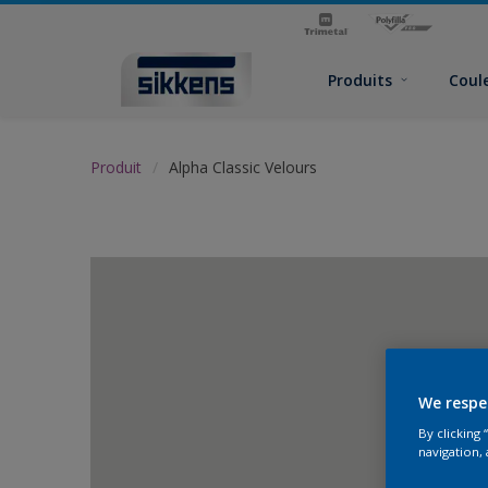
Produits
Coul
Produit
Alpha Classic Velours
We respe
By clicking
navigation, 