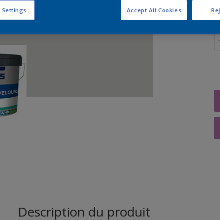
 Settings
Accept All Cookies
Rej
Q
Description du produit