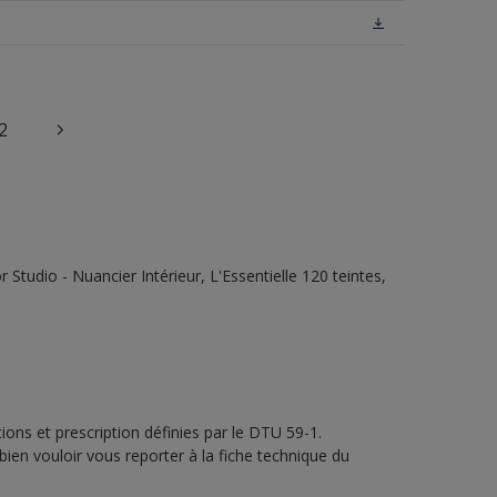
2
tudio - Nuancier Intérieur, L'Essentielle 120 teintes,
ons et prescription définies par le DTU 59-1.
bien vouloir vous reporter à la fiche technique du