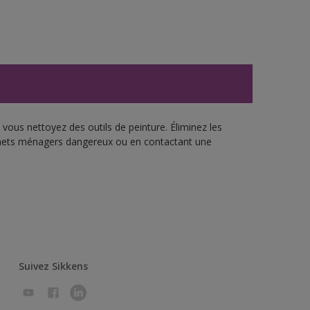
vous nettoyez des outils de peinture. Éliminez les
échets ménagers dangereux ou en contactant une
Suivez Sikkens