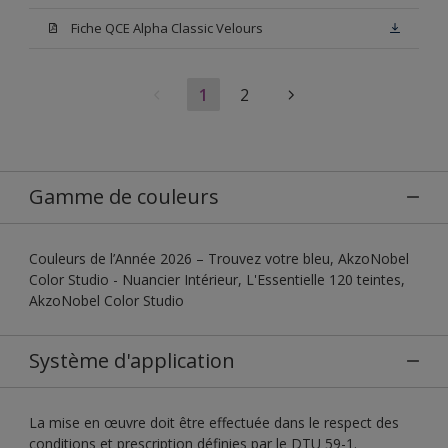
Fiche QCE Alpha Classic Velours
1
2
Gamme de couleurs
Couleurs de l’Année 2026 – Trouvez votre bleu, AkzoNobel
Color Studio - Nuancier Intérieur, L'Essentielle 120 teintes,
AkzoNobel Color Studio
Système d'application
La mise en œuvre doit être effectuée dans le respect des
conditions et prescription définies par le DTU 59-1.