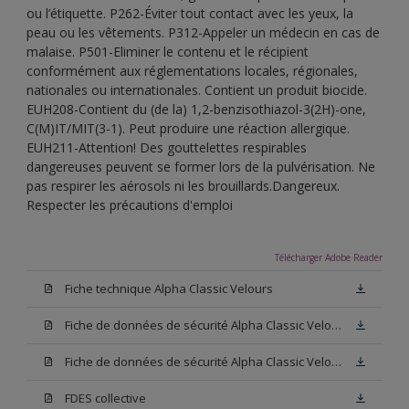
ou l’étiquette. P262-Éviter tout contact avec les yeux, la
peau ou les vêtements. P312-Appeler un médecin en cas de
malaise. P501-Eliminer le contenu et le récipient
conformément aux réglementations locales, régionales,
nationales ou internationales. Contient un produit biocide.
EUH208-Contient du (de la) 1,2-benzisothiazol-3(2H)-one,
C(M)IT/MIT(3-1). Peut produire une réaction allergique.
EUH211-Attention! Des gouttelettes respirables
dangereuses peuvent se former lors de la pulvérisation. Ne
pas respirer les aérosols ni les brouillards.Dangereux.
Respecter les précautions d'emploi
Télécharger Adobe Reader
Fiche technique Alpha Classic Velours
Fiche de données de sécurité Alpha Classic Velours Base N00
Fiche de données de sécurité Alpha Classic Velours Blanc
FDES collective