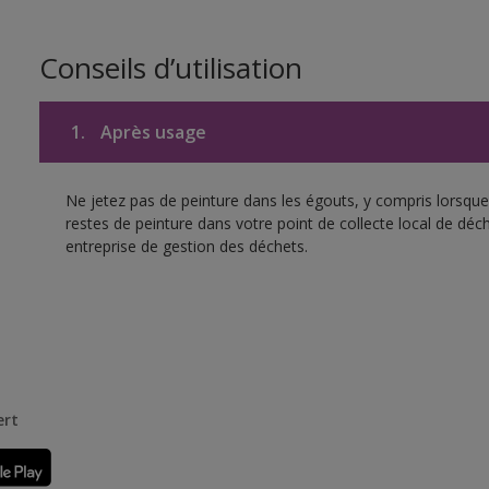
Conseils d’utilisation
1.
Après usage
Ne jetez pas de peinture dans les égouts, y compris lorsque 
restes de peinture dans votre point de collecte local de d
entreprise de gestion des déchets.
ert