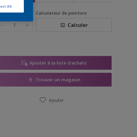
ect All
uantité
Calculateur de peinture
Calculer
Ajouter à la liste d’achats
Trouver un magasin
Ajouter