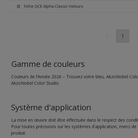
Fiche QCE Alpha Classic Velours
1
Gamme de couleurs
Couleurs de l’Année 2026 – Trouvez votre bleu, AkzoNobel Color S
AkzoNobel Color Studio
Système d'application
La mise en œuvre doit être effectuée dans le respect des conditi
Pour toutes précisions sur les systèmes d'application, merci de 
produit.