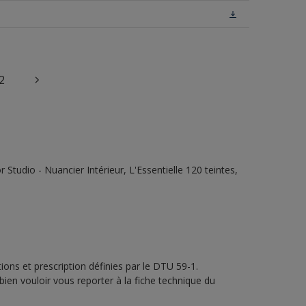
2
tudio - Nuancier Intérieur, L'Essentielle 120 teintes,
ons et prescription définies par le DTU 59-1.
bien vouloir vous reporter à la fiche technique du