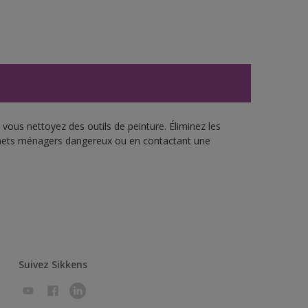
vous nettoyez des outils de peinture. Éliminez les
échets ménagers dangereux ou en contactant une
Suivez Sikkens