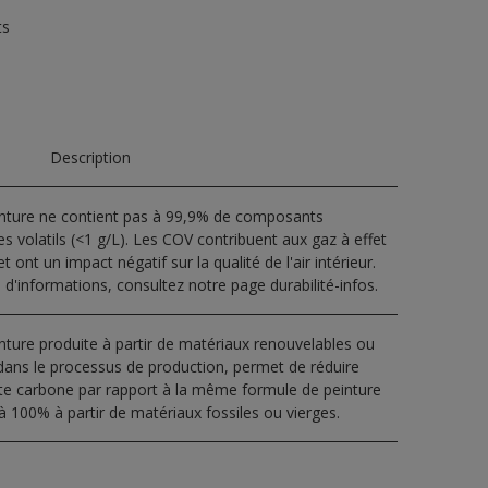
ts
Description
inture ne contient pas à 99,9% de composants
s volatils (<1 g/L). Les COV contribuent aux gaz à effet
t ont un impact négatif sur la qualité de l'air intérieur.
 d'informations, consultez notre page durabilité-infos.
nture produite à partir de matériaux renouvelables ou
dans le processus de production, permet de réduire
nte carbone par rapport à la même formule de peinture
à 100% à partir de matériaux fossiles ou vierges.