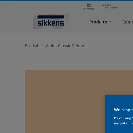
Produits
Coul
Produit
Alpha Classic Velours
We respe
By clicking
navigation, 