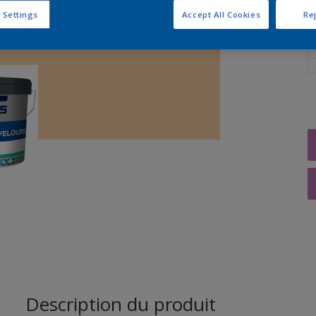
 Settings
Accept All Cookies
Rej
Q
Description du produit