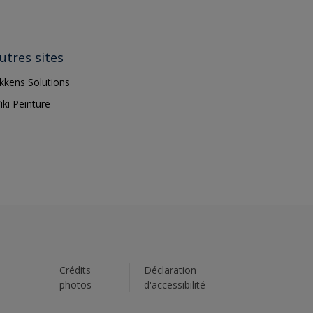
utres sites
ikkens Solutions
iki Peinture
s
Crédits
Déclaration
photos
d'accessibilité