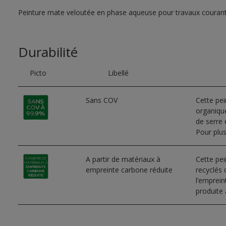
Peinture mate veloutée en phase aqueuse pour travaux couran
Durabilité
Picto
Libellé
Sans COV
Cette pe
organique
de serre e
Pour plus
A partir de matériaux à
Cette pei
empreinte carbone réduite
recyclés 
l’emprei
produite 