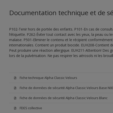
Documentation technique et de sé
P102-Tenir hors de portée des enfants. P101-En cas de consultat
l’étiquette. P262-Éviter tout contact avec les yeux, la peau ou
malaise. P501-Eliminer le contenu et le récipient conformément
internationales. Contient un produit biocide. EUH208-Contient d
Peut produire une réaction allergique. EUH211-Attention! Des g
lors de la pulvérisation. Ne pas respirer les aérosols ni les bro
Fiche technique Alpha Classic Velours
Fiche de données de sécurité Alpha Classic Velours Base N0
Fiche de données de sécurité Alpha Classic Velours Blanc
FDES collective