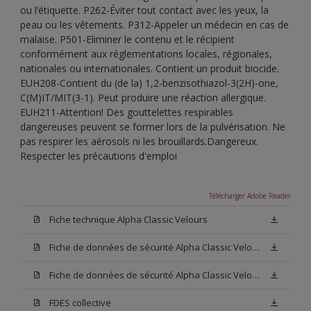
ou l’étiquette. P262-Éviter tout contact avec les yeux, la
peau ou les vêtements. P312-Appeler un médecin en cas de
malaise. P501-Eliminer le contenu et le récipient
conformément aux réglementations locales, régionales,
nationales ou internationales. Contient un produit biocide.
EUH208-Contient du (de la) 1,2-benzisothiazol-3(2H)-one,
C(M)IT/MIT(3-1). Peut produire une réaction allergique.
EUH211-Attention! Des gouttelettes respirables
dangereuses peuvent se former lors de la pulvérisation. Ne
pas respirer les aérosols ni les brouillards.Dangereux.
Respecter les précautions d'emploi
Télécharger Adobe Reader
Fiche technique Alpha Classic Velours
Fiche de données de sécurité Alpha Classic Velours Base N00
Fiche de données de sécurité Alpha Classic Velours Blanc
FDES collective