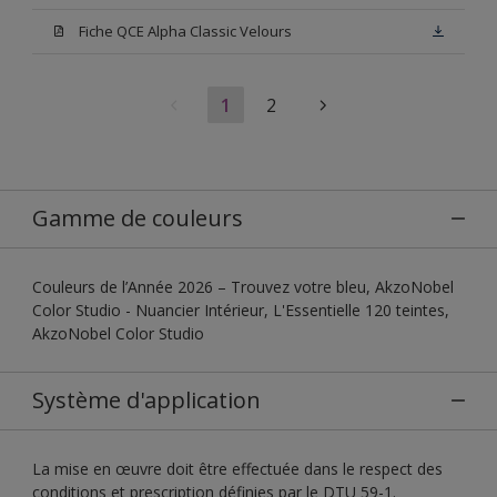
Fiche QCE Alpha Classic Velours
1
2
Gamme de couleurs
Couleurs de l’Année 2026 – Trouvez votre bleu, AkzoNobel
Color Studio - Nuancier Intérieur, L'Essentielle 120 teintes,
AkzoNobel Color Studio
Système d'application
La mise en œuvre doit être effectuée dans le respect des
conditions et prescription définies par le DTU 59-1.