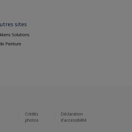
utres sites
ikkens Solutions
iki Peinture
s
Crédits
Déclaration
photos
d'accessibilité