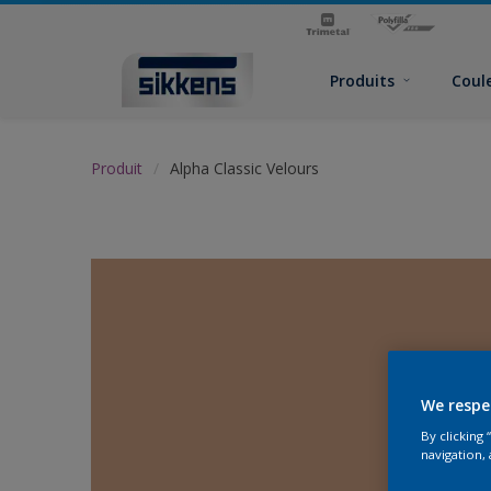
Produits
Coul
Produit
Alpha Classic Velours
We respe
By clicking
navigation, 