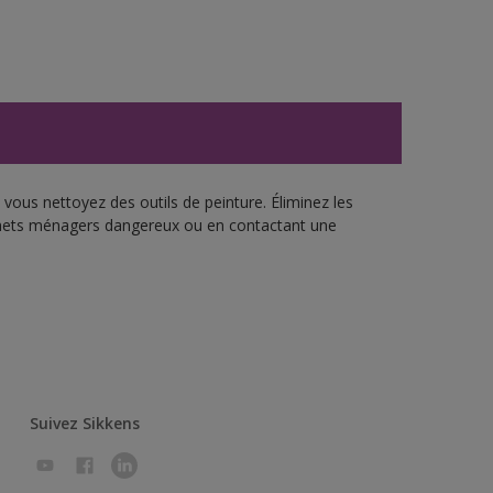
vous nettoyez des outils de peinture. Éliminez les
échets ménagers dangereux ou en contactant une
Suivez Sikkens