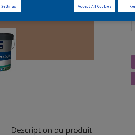
 Settings
Accept All Cookies
Rej
Q
Description du produit