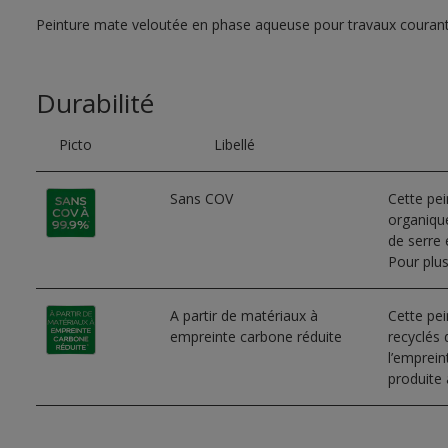
Peinture mate veloutée en phase aqueuse pour travaux couran
Durabilité
Picto
Libellé
Sans COV
Cette pe
organique
de serre e
Pour plus
A partir de matériaux à
Cette pei
empreinte carbone réduite
recyclés 
l’emprei
produite 