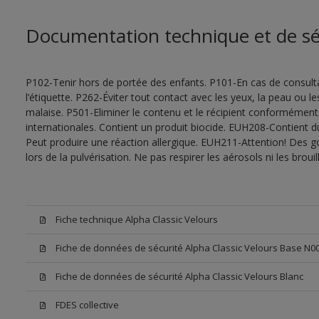
Documentation technique et de sé
P102-Tenir hors de portée des enfants. P101-En cas de consultat
l’étiquette. P262-Éviter tout contact avec les yeux, la peau ou
malaise. P501-Eliminer le contenu et le récipient conformément
internationales. Contient un produit biocide. EUH208-Contient d
Peut produire une réaction allergique. EUH211-Attention! Des g
lors de la pulvérisation. Ne pas respirer les aérosols ni les bro
Fiche technique Alpha Classic Velours
Fiche de données de sécurité Alpha Classic Velours Base N0
Fiche de données de sécurité Alpha Classic Velours Blanc
FDES collective