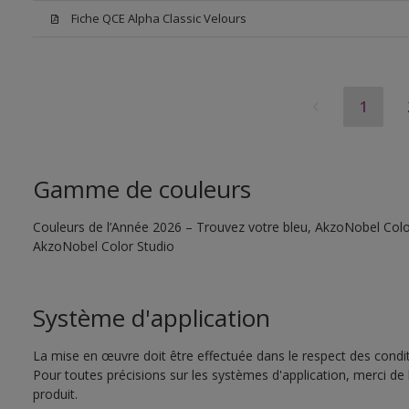
Fiche QCE Alpha Classic Velours
1
Gamme de couleurs
Couleurs de l’Année 2026 – Trouvez votre bleu, AkzoNobel Color S
AkzoNobel Color Studio
Système d'application
La mise en œuvre doit être effectuée dans le respect des conditi
Pour toutes précisions sur les systèmes d'application, merci de 
produit.