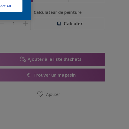
ect All
uantité
Calculateur de peinture
Calculer
Ajouter à la liste d’achats
Trouver un magasin
Ajouter