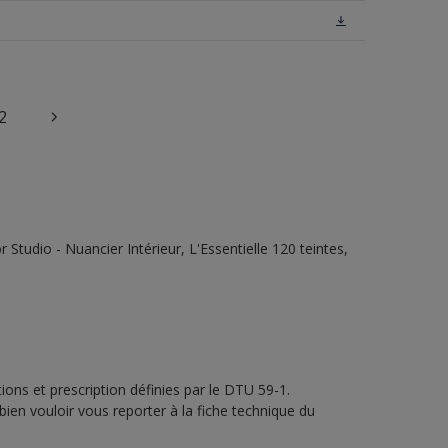
2
tudio - Nuancier Intérieur, L'Essentielle 120 teintes,
ons et prescription définies par le DTU 59-1.
bien vouloir vous reporter à la fiche technique du