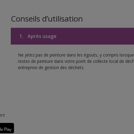
Conseils d’utilisation
1.
Après usage
Ne jetez pas de peinture dans les égouts, y compris lorsque 
restes de peinture dans votre point de collecte local de d
entreprise de gestion des déchets.
ert