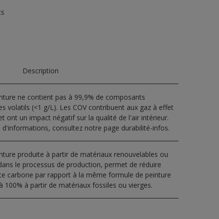
ts
Description
inture ne contient pas à 99,9% de composants
s volatils (<1 g/L). Les COV contribuent aux gaz à effet
t ont un impact négatif sur la qualité de l'air intérieur.
 d'informations, consultez notre page durabilité-infos.
nture produite à partir de matériaux renouvelables ou
dans le processus de production, permet de réduire
nte carbone par rapport à la même formule de peinture
à 100% à partir de matériaux fossiles ou vierges.