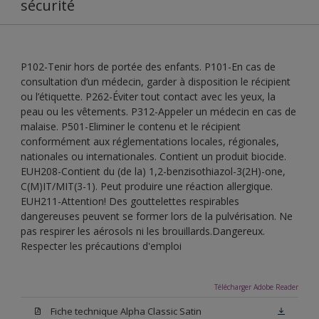
sécurité
P102-Tenir hors de portée des enfants. P101-En cas de
consultation d’un médecin, garder à disposition le récipient
ou l’étiquette. P262-Éviter tout contact avec les yeux, la
peau ou les vêtements. P312-Appeler un médecin en cas de
malaise. P501-Eliminer le contenu et le récipient
conformément aux réglementations locales, régionales,
nationales ou internationales. Contient un produit biocide.
EUH208-Contient du (de la) 1,2-benzisothiazol-3(2H)-one,
C(M)IT/MIT(3-1). Peut produire une réaction allergique.
EUH211-Attention! Des gouttelettes respirables
dangereuses peuvent se former lors de la pulvérisation. Ne
pas respirer les aérosols ni les brouillards.Dangereux.
Respecter les précautions d'emploi
Télécharger Adobe Reader
Fiche technique Alpha Classic Satin