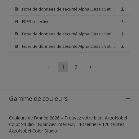
Fiche de données de sécurité Alpha Classic Satin Blanc
FDES collective
Fiche de données de sécurité Alpha Classic Satin Base W05
Fiche de données de sécurité Alpha Classic Satin Base N00
1
2
Gamme de couleurs
Couleurs de l’Année 2026 – Trouvez votre bleu, AkzoNobel
Color Studio - Nuancier Intérieur, L'Essentielle 120 teintes,
AkzoNobel Color Studio