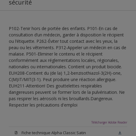
sécurité
P102-Tenir hors de portée des enfants. P101-En cas de
consultation d’un médecin, garder à disposition le récipient
ou l’étiquette. P262-Éviter tout contact avec les yeux, la
peau ou les vêtements. P312-Appeler un médecin en cas de
malaise. P501-Eliminer le contenu et le récipient
conformément aux réglementations locales, régionales,
nationales ou internationales. Contient un produit biocide.
EUH208-Contient du (de la) 1,2-benzisothiazol-3(2H)-one,
C(M)IT/MIT(3-1). Peut produire une réaction allergique.
EUH211-Attention! Des gouttelettes respirables
dangereuses peuvent se former lors de la pulvérisation. Ne
pas respirer les aérosols ni les brouillards.Dangereux.
Respecter les précautions d'emploi
Télécharger Adobe Reader
Fiche technique Alpha Classic Satin