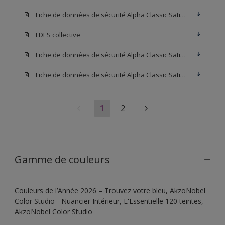
Fiche de données de sécurité Alpha Classic Satin Blanc
FDES collective
Fiche de données de sécurité Alpha Classic Satin Base W05
Fiche de données de sécurité Alpha Classic Satin Base N00
1
2
Gamme de couleurs
Couleurs de l’Année 2026 – Trouvez votre bleu, AkzoNobel
Color Studio - Nuancier Intérieur, L'Essentielle 120 teintes,
AkzoNobel Color Studio