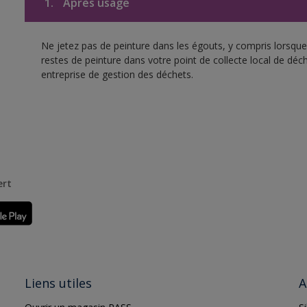
1.
Après usage
Ne jetez pas de peinture dans les égouts, y compris lorsque 
restes de peinture dans votre point de collecte local de d
entreprise de gestion des déchets.
ert
Liens utiles
A