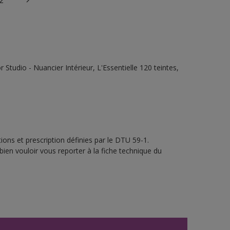
2
tudio - Nuancier Intérieur, L'Essentielle 120 teintes,
ons et prescription définies par le DTU 59-1.
bien vouloir vous reporter à la fiche technique du