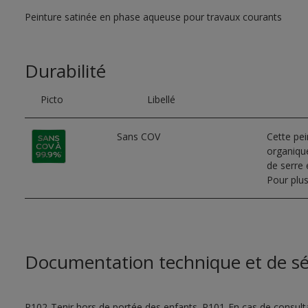
Peinture satinée en phase aqueuse pour travaux courants
Durabilité
Picto
Libellé
Sans COV
Cette pe
organique
de serre e
Pour plus
Documentation technique et de sé
P102-Tenir hors de portée des enfants. P101-En cas de consultat