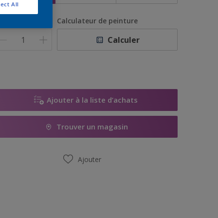
ect All
uantité
Calculateur de peinture
Calculer
Ajouter à la liste d’achats
Trouver un magasin
Ajouter