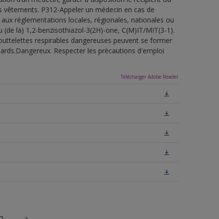
 les vêtements. P312-Appeler un médecin en cas de
 aux réglementations locales, régionales, nationales ou
u (de la) 1,2-benzisothiazol-3(2H)-one, C(M)IT/MIT(3-1).
outtelettes respirables dangereuses peuvent se former
uillards.Dangereux. Respecter les précautions d'emploi
Télécharger Adobe Reader