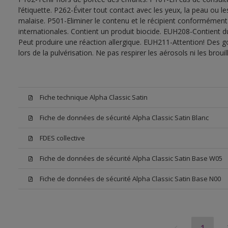
l’étiquette. P262-Éviter tout contact avec les yeux, la peau ou
malaise. P501-Eliminer le contenu et le récipient conformément
internationales. Contient un produit biocide. EUH208-Contient d
Peut produire une réaction allergique. EUH211-Attention! Des g
lors de la pulvérisation. Ne pas respirer les aérosols ni les bro
Fiche technique Alpha Classic Satin
Fiche de données de sécurité Alpha Classic Satin Blanc
FDES collective
Fiche de données de sécurité Alpha Classic Satin Base W05
Fiche de données de sécurité Alpha Classic Satin Base N00