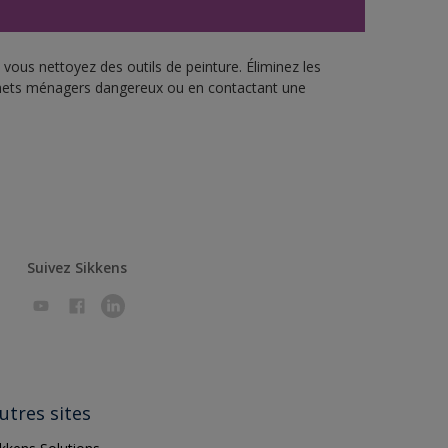
vous nettoyez des outils de peinture. Éliminez les
échets ménagers dangereux ou en contactant une
Suivez Sikkens
utres sites