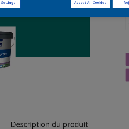
 Settings
Accept All Cookies
Rej
Q
Description du produit