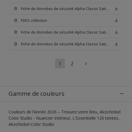
Fiche de données de sécurité Alpha Classic Satin Blanc
FDES collective
Fiche de données de sécurité Alpha Classic Satin Base W05
Fiche de données de sécurité Alpha Classic Satin Base N00
1
2
Gamme de couleurs
Couleurs de l’Année 2026 – Trouvez votre bleu, AkzoNobel
Color Studio - Nuancier Intérieur, L'Essentielle 120 teintes,
AkzoNobel Color Studio