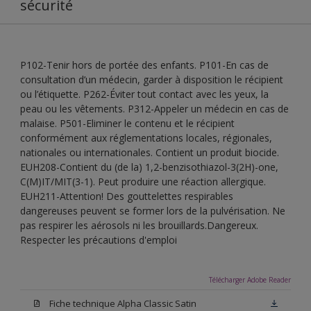
sécurité
P102-Tenir hors de portée des enfants. P101-En cas de
consultation d’un médecin, garder à disposition le récipient
ou l’étiquette. P262-Éviter tout contact avec les yeux, la
peau ou les vêtements. P312-Appeler un médecin en cas de
malaise. P501-Eliminer le contenu et le récipient
conformément aux réglementations locales, régionales,
nationales ou internationales. Contient un produit biocide.
EUH208-Contient du (de la) 1,2-benzisothiazol-3(2H)-one,
C(M)IT/MIT(3-1). Peut produire une réaction allergique.
EUH211-Attention! Des gouttelettes respirables
dangereuses peuvent se former lors de la pulvérisation. Ne
pas respirer les aérosols ni les brouillards.Dangereux.
Respecter les précautions d'emploi
Télécharger Adobe Reader
Fiche technique Alpha Classic Satin