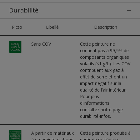
Durabilité
Picto
Libellé
Description
Sans COV
Cette peinture ne
contient pas à 99,9% de
composants organiques
volatils (<1 g/L). Les COV
contribuent aux gaz à
effet de serre et ont un
impact négatif sur la
qualité de l'air intérieur.
Pour plus
d'informations,
consultez notre page
durabilité-infos.
A partir de matériaux
Cette peinture produite à
à empreinte carbone
partir de matériaux