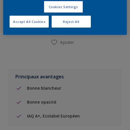
Ajouter à la liste d’achats
Cookies Settings
Accept All Cookies
Reject All
Trouver un magasin
Ajouter
Principaux avantages
Bonne blancheur
Bonne opacité
IAQ A+, Ecolabel Européen