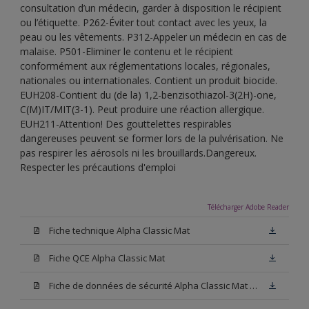
consultation d’un médecin, garder à disposition le récipient
ou l’étiquette. P262-Éviter tout contact avec les yeux, la
peau ou les vêtements. P312-Appeler un médecin en cas de
malaise. P501-Eliminer le contenu et le récipient
conformément aux réglementations locales, régionales,
nationales ou internationales. Contient un produit biocide.
EUH208-Contient du (de la) 1,2-benzisothiazol-3(2H)-one,
C(M)IT/MIT(3-1). Peut produire une réaction allergique.
EUH211-Attention! Des gouttelettes respirables
dangereuses peuvent se former lors de la pulvérisation. Ne
pas respirer les aérosols ni les brouillards.Dangereux.
Respecter les précautions d'emploi
Télécharger Adobe Reader
Fiche technique Alpha Classic Mat
Fiche QCE Alpha Classic Mat
Fiche de données de sécurité Alpha Classic Mat Base N00