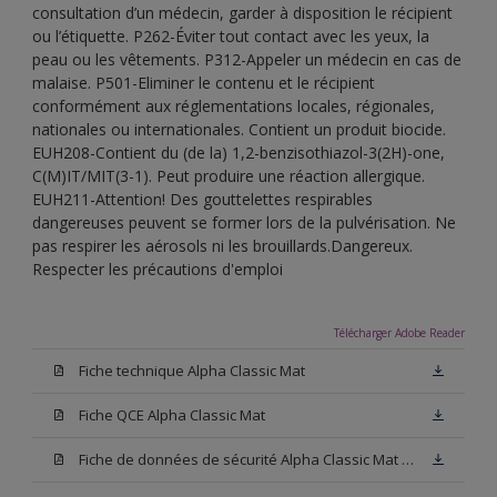
consultation d’un médecin, garder à disposition le récipient
ou l’étiquette. P262-Éviter tout contact avec les yeux, la
peau ou les vêtements. P312-Appeler un médecin en cas de
malaise. P501-Eliminer le contenu et le récipient
conformément aux réglementations locales, régionales,
nationales ou internationales. Contient un produit biocide.
EUH208-Contient du (de la) 1,2-benzisothiazol-3(2H)-one,
C(M)IT/MIT(3-1). Peut produire une réaction allergique.
EUH211-Attention! Des gouttelettes respirables
dangereuses peuvent se former lors de la pulvérisation. Ne
pas respirer les aérosols ni les brouillards.Dangereux.
Respecter les précautions d'emploi
Télécharger Adobe Reader
Fiche technique Alpha Classic Mat
Fiche QCE Alpha Classic Mat
Fiche de données de sécurité Alpha Classic Mat Base N00