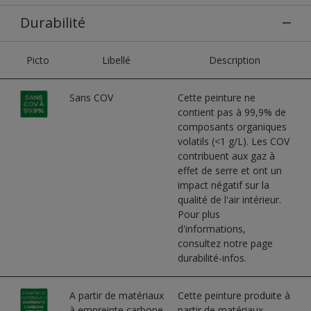
Durabilité
Picto
Libellé
Description
Sans COV
Cette peinture ne
contient pas à 99,9% de
composants organiques
volatils (<1 g/L). Les COV
contribuent aux gaz à
effet de serre et ont un
impact négatif sur la
qualité de l'air intérieur.
Pour plus
d'informations,
consultez notre page
durabilité-infos.
A partir de matériaux
Cette peinture produite à
à empreinte carbone
partir de matériaux