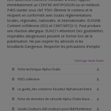
immédiatement un CENTRE ANTIPOISON ou un médecin.
P405-Garder sous clef. P501-Éliminer le contenu et le
récipient en conformité avec toutes réglementations
locales, régionales, nationales, et internationales. EUH208-
Contient octhilinone (ISO) et CMIT/MIT(3-1). Peut produire
une réaction allergique. EUH211-Attention! Des gouttelettes
respirables dangereuses peuvent se former lors de la
pulvérisation. Ne pas respirer les aérosols ni les
brouillards.Dangereux. Respecter les précautions d'emploi
Télécharger Adobe Reader
Fiche technique Alpha Chalix
FDES collective
Le guide_des solutions facade2 Alphaloxan Extra
Fiche de données de sécurité Alpha Chalix Base W05
Guide Couleurs 200 couleurs pour l&#39;intérieur