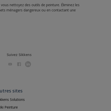
vous nettoyez des outils de peinture. Éliminez les
échets ménagers dangereux ou en contactant une
Suivez Sikkens
utres sites
ikkens Solutions
iki Peinture