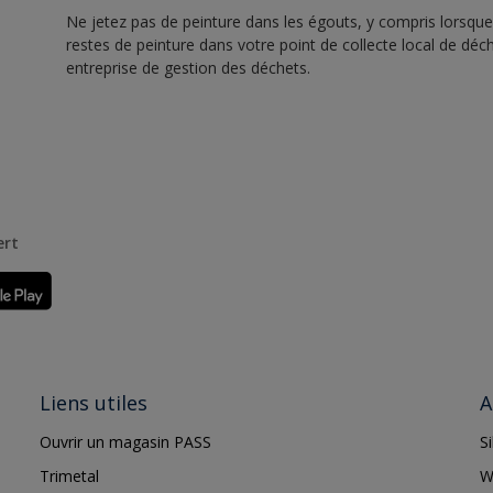
Ne jetez pas de peinture dans les égouts, y compris lorsque 
restes de peinture dans votre point de collecte local de d
entreprise de gestion des déchets.
ert
Liens utiles
A
Ouvrir un magasin PASS
S
Trimetal
W