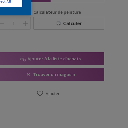
ect All
uantité
Calculateur de peinture
Calculer
Ajouter à la liste d’achats
Trouver un magasin
Ajouter