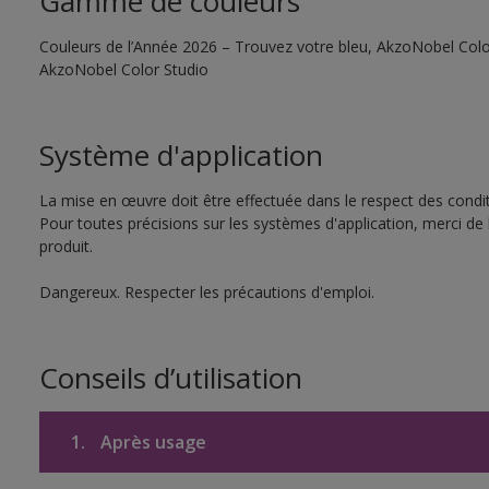
Gamme de couleurs
Couleurs de l’Année 2026 – Trouvez votre bleu, AkzoNobel Color S
AkzoNobel Color Studio
Système d'application
La mise en œuvre doit être effectuée dans le respect des conditi
Pour toutes précisions sur les systèmes d'application, merci de 
produit.
Dangereux. Respecter les précautions d'emploi.
Conseils d’utilisation
1.
Après usage