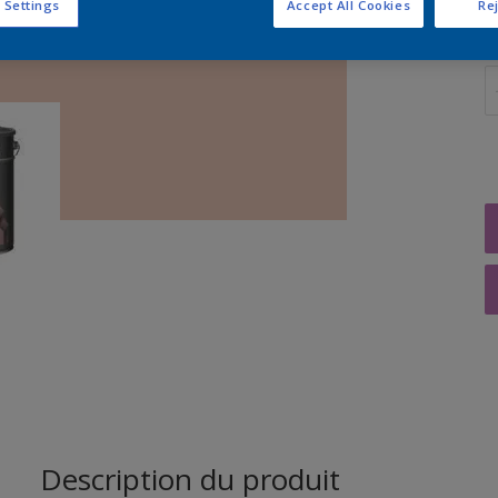
 Settings
Accept All Cookies
Rej
Q
Description du produit