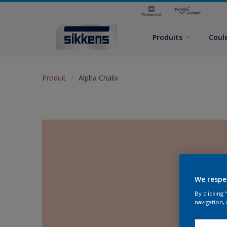
Produits
Coul
Produit
Alpha Chalix
We respe
By clicking
navigation, 