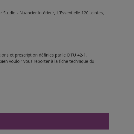
tudio - Nuancier Intérieur, L'Essentielle 120 teintes,
ons et prescription définies par le DTU 42-1.
bien vouloir vous reporter à la fiche technique du