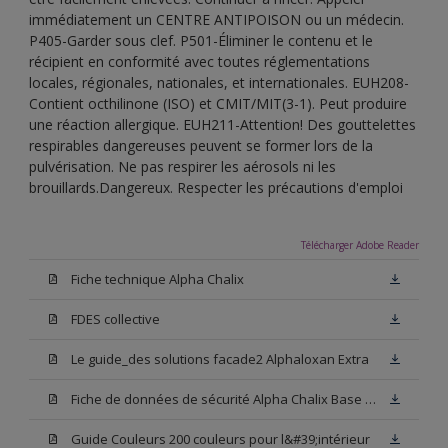
immédiatement un CENTRE ANTIPOISON ou un médecin.
P405-Garder sous clef. P501-Éliminer le contenu et le
récipient en conformité avec toutes réglementations
locales, régionales, nationales, et internationales. EUH208-
Contient octhilinone (ISO) et CMIT/MIT(3-1). Peut produire
une réaction allergique. EUH211-Attention! Des gouttelettes
respirables dangereuses peuvent se former lors de la
pulvérisation. Ne pas respirer les aérosols ni les
brouillards.Dangereux. Respecter les précautions d'emploi
Télécharger Adobe Reader
Fiche technique Alpha Chalix
FDES collective
Le guide_des solutions facade2 Alphaloxan Extra
Fiche de données de sécurité Alpha Chalix Base W05
Guide Couleurs 200 couleurs pour l&#39;intérieur