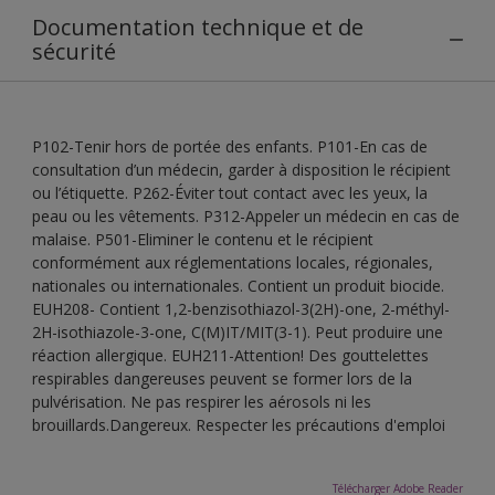
Documentation technique et de
sécurité
P102-Tenir hors de portée des enfants. P101-En cas de
consultation d’un médecin, garder à disposition le récipient
ou l’étiquette. P262-Éviter tout contact avec les yeux, la
peau ou les vêtements. P312-Appeler un médecin en cas de
malaise. P501-Eliminer le contenu et le récipient
conformément aux réglementations locales, régionales,
nationales ou internationales. Contient un produit biocide.
EUH208- Contient 1,2-benzisothiazol-3(2H)-one, 2-méthyl-
2H-isothiazole-3-one, C(M)IT/MIT(3-1). Peut produire une
réaction allergique. EUH211-Attention! Des gouttelettes
respirables dangereuses peuvent se former lors de la
pulvérisation. Ne pas respirer les aérosols ni les
brouillards.Dangereux. Respecter les précautions d'emploi
Télécharger Adobe Reader