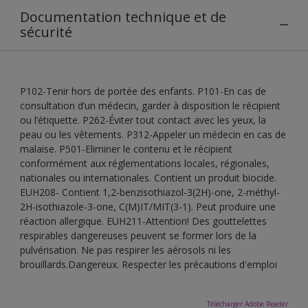
Documentation technique et de
sécurité
P102-Tenir hors de portée des enfants. P101-En cas de
consultation d’un médecin, garder à disposition le récipient
ou l’étiquette. P262-Éviter tout contact avec les yeux, la
peau ou les vêtements. P312-Appeler un médecin en cas de
malaise. P501-Eliminer le contenu et le récipient
conformément aux réglementations locales, régionales,
nationales ou internationales. Contient un produit biocide.
EUH208- Contient 1,2-benzisothiazol-3(2H)-one, 2-méthyl-
2H-isothiazole-3-one, C(M)IT/MIT(3-1). Peut produire une
réaction allergique. EUH211-Attention! Des gouttelettes
respirables dangereuses peuvent se former lors de la
pulvérisation. Ne pas respirer les aérosols ni les
brouillards.Dangereux. Respecter les précautions d'emploi
Télécharger Adobe Reader