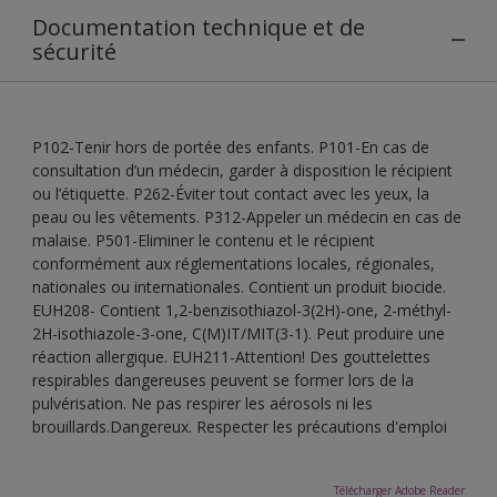
Documentation technique et de
sécurité
P102-Tenir hors de portée des enfants. P101-En cas de
consultation d’un médecin, garder à disposition le récipient
ou l’étiquette. P262-Éviter tout contact avec les yeux, la
peau ou les vêtements. P312-Appeler un médecin en cas de
malaise. P501-Eliminer le contenu et le récipient
conformément aux réglementations locales, régionales,
nationales ou internationales. Contient un produit biocide.
EUH208- Contient 1,2-benzisothiazol-3(2H)-one, 2-méthyl-
2H-isothiazole-3-one, C(M)IT/MIT(3-1). Peut produire une
réaction allergique. EUH211-Attention! Des gouttelettes
respirables dangereuses peuvent se former lors de la
pulvérisation. Ne pas respirer les aérosols ni les
brouillards.Dangereux. Respecter les précautions d'emploi
Télécharger Adobe Reader