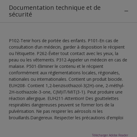
Documentation technique et de
sécurité
P102-Tenir hors de portée des enfants. P101-En cas de
consultation d’un médecin, garder à disposition le récipient
ou l’étiquette. P262-Éviter tout contact avec les yeux, la
peau ou les vêtements. P312-Appeler un médecin en cas de
malaise. P501-Eliminer le contenu et le récipient
conformément aux réglementations locales, régionales,
nationales ou internationales. Contient un produit biocide.
EUH208- Contient 1,2-benzisothiazol-3(2H)-one, 2-méthyl-
2H-isothiazole-3-one, C(M)IT/MIT(3-1). Peut produire une
réaction allergique. EUH211-Attention! Des gouttelettes
respirables dangereuses peuvent se former lors de la
pulvérisation. Ne pas respirer les aérosols ni les
brouillards.Dangereux. Respecter les précautions d'emploi
Télécharger Adobe Reader