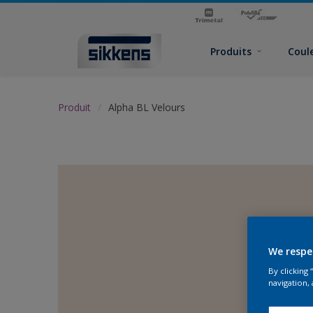
Produits
Coul
Produit
Alpha BL Velours
We respe
By clicking
navigation, 