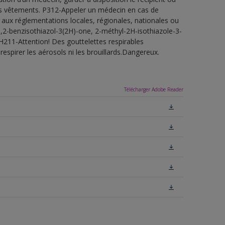
 les vêtements. P312-Appeler un médecin en cas de
 aux réglementations locales, régionales, nationales ou
1,2-benzisothiazol-3(2H)-one, 2-méthyl-2H-isothiazole-3-
H211-Attention! Des gouttelettes respirables
espirer les aérosols ni les brouillards.Dangereux.
Télécharger Adobe Reader