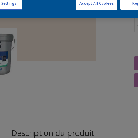
 Settings
Accept All Cookies
Rej
Q
Description du produit