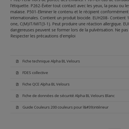
l’étiquette. P262-Éviter tout contact avec les yeux, la peau ou
malaise. P501-Eliminer le contenu et le récipient conformément
internationales. Contient un produit biocide. EUH208- Contient 
one, C(M)IT/MIT(3-1). Peut produire une réaction allergique. EU
dangereuses peuvent se former lors de la pulvérisation. Ne pas r
Respecter les précautions d'emploi
Fiche technique Alpha BL Velours
FDES collective
Fiche QCE Alpha BL Velours
Fiche de données de sécurité Alpha BL Velours Blanc
Guide Couleurs 200 couleurs pour l&#39;intérieur