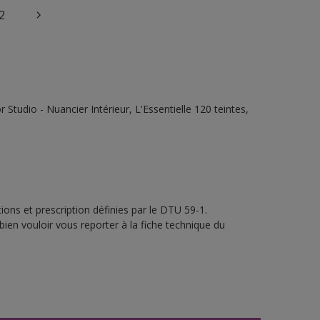
2
tudio - Nuancier Intérieur, L'Essentielle 120 teintes,
ons et prescription définies par le DTU 59-1.
bien vouloir vous reporter à la fiche technique du