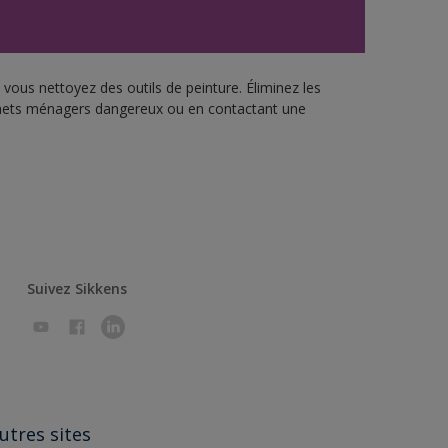
vous nettoyez des outils de peinture. Éliminez les
échets ménagers dangereux ou en contactant une
Suivez Sikkens
utres sites