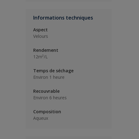
Informations techniques
Aspect
Velours
Rendement
12m²/L
Temps de séchage
Environ 1 heure
Recouvrable
Environ 6 heures
Composition
Aqueux