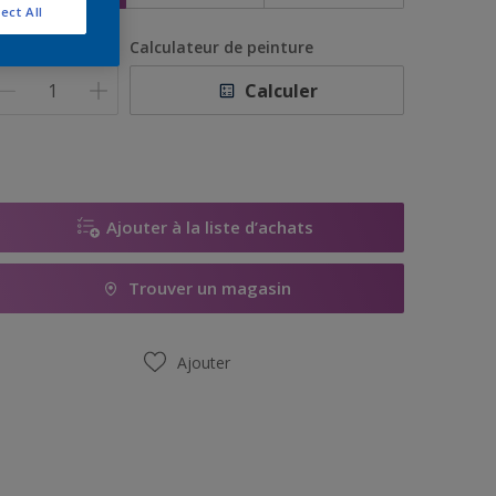
ect All
uantité
Calculateur de peinture
Calculer
Ajouter à la liste d’achats
Trouver un magasin
Ajouter