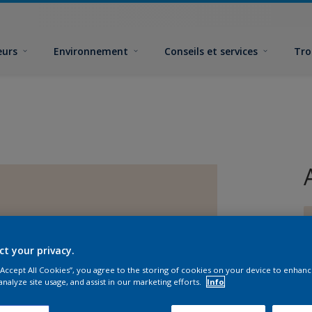
eurs
Environnement
Conseils et services
Tro
ct your privacy.
 “Accept All Cookies”, you agree to the storing of cookies on your device to enhanc
F
analyze site usage, and assist in our marketing efforts.
Info