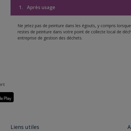
1.
Après usage
Ne jetez pas de peinture dans les égouts, y compris lorsque 
restes de peinture dans votre point de collecte local de d
entreprise de gestion des déchets.
ert
Liens utiles
A