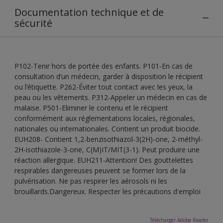
Documentation technique et de
sécurité
P102-Tenir hors de portée des enfants. P101-En cas de
consultation d’un médecin, garder à disposition le récipient
ou l’étiquette. P262-Éviter tout contact avec les yeux, la
peau ou les vêtements. P312-Appeler un médecin en cas de
malaise. P501-Eliminer le contenu et le récipient
conformément aux réglementations locales, régionales,
nationales ou internationales. Contient un produit biocide.
EUH208- Contient 1,2-benzisothiazol-3(2H)-one, 2-méthyl-
2H-isothiazole-3-one, C(M)IT/MIT(3-1). Peut produire une
réaction allergique. EUH211-Attention! Des gouttelettes
respirables dangereuses peuvent se former lors de la
pulvérisation. Ne pas respirer les aérosols ni les
brouillards.Dangereux. Respecter les précautions d'emploi
Télécharger Adobe Reader