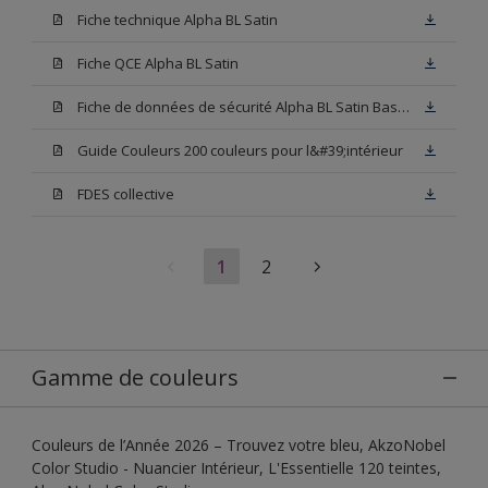
Fiche technique Alpha BL Satin
Fiche QCE Alpha BL Satin
Fiche de données de sécurité Alpha BL Satin Base W05
Guide Couleurs 200 couleurs pour l&#39;intérieur
FDES collective
1
2
Gamme de couleurs
Couleurs de l’Année 2026 – Trouvez votre bleu, AkzoNobel
Color Studio - Nuancier Intérieur, L'Essentielle 120 teintes,