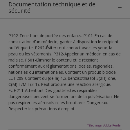
Documentation technique et de
sécurité
P102-Tenir hors de portée des enfants. P101-En cas de
consultation d’un médecin, garder à disposition le récipient
ou l’étiquette. P262-Éviter tout contact avec les yeux, la
peau ou les vêtements. P312-Appeler un médecin en cas de
malaise. P501-Eliminer le contenu et le récipient
conformément aux réglementations locales, régionales,
nationales ou internationales. Contient un produit biocide.
EUH208-Contient du (de la) 1,2-benzisothiazol-3(2H)-one,
C(M)IT/MIT(3-1). Peut produire une réaction allergique.
EUH211-Attention! Des gouttelettes respirables
dangereuses peuvent se former lors de la pulvérisation. Ne
pas respirer les aérosols ni les brouillards.Dangereux.
Respecter les précautions d'emploi
Télécharger Adobe Reader