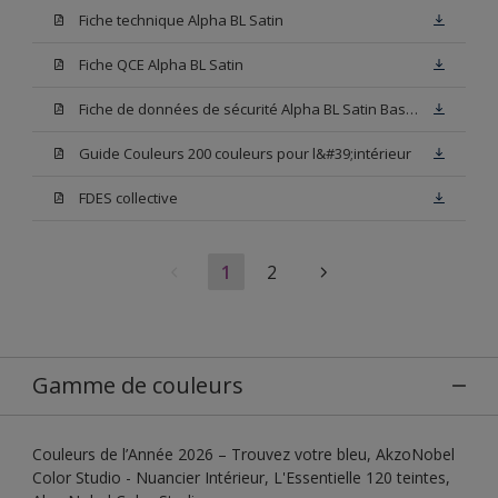
Fiche technique Alpha BL Satin
Fiche QCE Alpha BL Satin
Fiche de données de sécurité Alpha BL Satin Base W05
Guide Couleurs 200 couleurs pour l&#39;intérieur
FDES collective
1
2
Gamme de couleurs
Couleurs de l’Année 2026 – Trouvez votre bleu, AkzoNobel
Color Studio - Nuancier Intérieur, L'Essentielle 120 teintes,