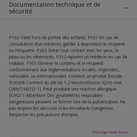
Documentation technique et de
sécurité
P102-Tenir hors de portée des enfants. P101-En cas de
consultation d’un médecin, garder à disposition le récipient
ou l’étiquette. P262-Éviter tout contact avec les yeux, la
peau ou les vêtements. P312-Appeler un médecin en cas de
malaise. P501-Eliminer le contenu et le récipient
conformément aux réglementations locales, régionales,
nationales ou internationales. Contient un produit biocide.
EUH208-Contient du (de la) 1,2-benzisothiazol-3(2H)-one,
C(M)IT/MIT(3-1). Peut produire une réaction allergique.
EUH211-Attention! Des gouttelettes respirables
dangereuses peuvent se former lors de la pulvérisation. Ne
pas respirer les aérosols ni les brouillards.Dangereux.
Respecter les précautions d'emploi
Télécharger Adobe Reader