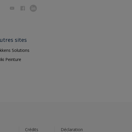
utres sites
ikkens Solutions
iki Peinture
s
Crédits
Déclaration