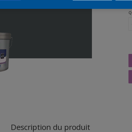
Q
Description du produit