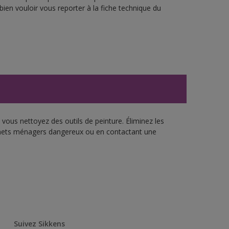
bien vouloir vous reporter à la fiche technique du
vous nettoyez des outils de peinture. Éliminez les
échets ménagers dangereux ou en contactant une
Suivez Sikkens