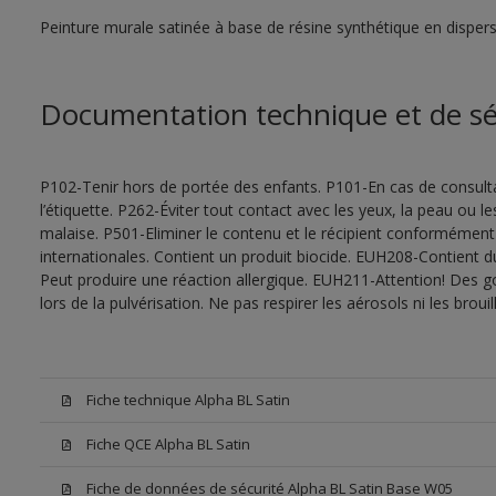
Peinture murale satinée à base de résine synthétique en disper
Documentation technique et de sé
P102-Tenir hors de portée des enfants. P101-En cas de consultat
l’étiquette. P262-Éviter tout contact avec les yeux, la peau ou
malaise. P501-Eliminer le contenu et le récipient conformément
internationales. Contient un produit biocide. EUH208-Contient d
Peut produire une réaction allergique. EUH211-Attention! Des g
lors de la pulvérisation. Ne pas respirer les aérosols ni les bro
Fiche technique Alpha BL Satin
Fiche QCE Alpha BL Satin
Fiche de données de sécurité Alpha BL Satin Base W05