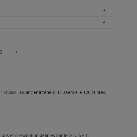
2
tudio - Nuancier Intérieur, L'Essentielle 120 teintes,
ons et prescription définies par le DTU 59-1.