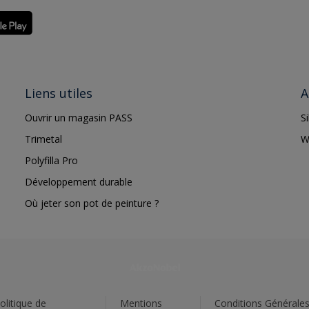
Liens utiles
A
Ouvrir un magasin PASS
S
Trimetal
W
Polyfilla Pro
Développement durable
Où jeter son pot de peinture ?
olitique de
Mentions
Conditions Générale