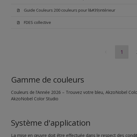
Guide Couleurs 200 couleurs pour l&#39;intérieur
FDES collective
1
Gamme de couleurs
Couleurs de l’Année 2026 – Trouvez votre bleu, AkzoNobel Color S
AkzoNobel Color Studio
Système d'application
La mise en œuvre doit être effectuée dans le respect des conditi