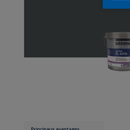
Principaux avantages