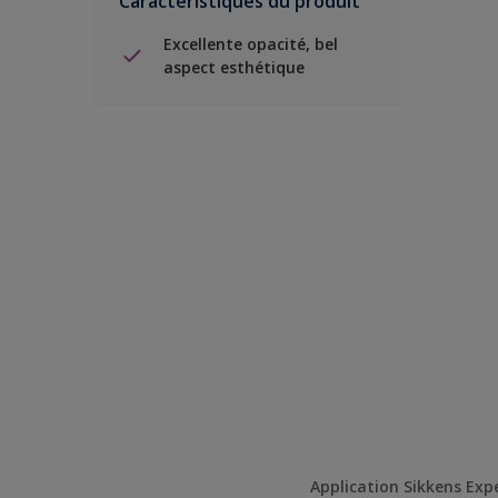
Caractéristiques du produit
Excellente opacité, bel
aspect esthétique
Application Sikkens Exp