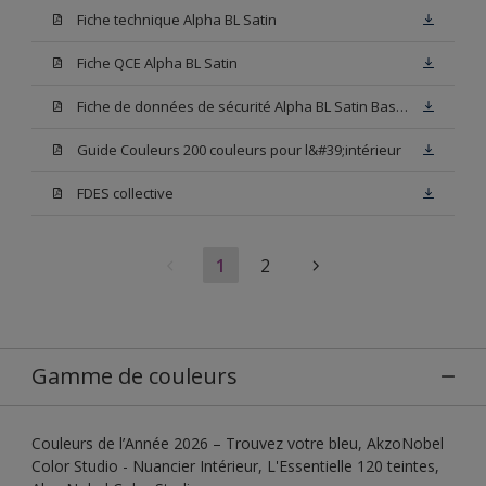
Fiche technique Alpha BL Satin
Fiche QCE Alpha BL Satin
Fiche de données de sécurité Alpha BL Satin Base W05
Guide Couleurs 200 couleurs pour l&#39;intérieur
FDES collective
1
2
Gamme de couleurs
Couleurs de l’Année 2026 – Trouvez votre bleu, AkzoNobel
Color Studio - Nuancier Intérieur, L'Essentielle 120 teintes,