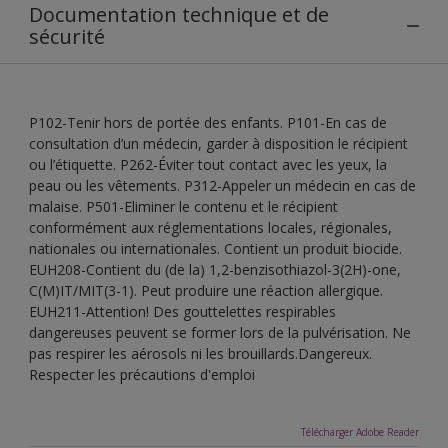
Documentation technique et de
sécurité
P102-Tenir hors de portée des enfants. P101-En cas de
consultation d’un médecin, garder à disposition le récipient
ou l’étiquette. P262-Éviter tout contact avec les yeux, la
peau ou les vêtements. P312-Appeler un médecin en cas de
malaise. P501-Eliminer le contenu et le récipient
conformément aux réglementations locales, régionales,
nationales ou internationales. Contient un produit biocide.
EUH208-Contient du (de la) 1,2-benzisothiazol-3(2H)-one,
C(M)IT/MIT(3-1). Peut produire une réaction allergique.
EUH211-Attention! Des gouttelettes respirables
dangereuses peuvent se former lors de la pulvérisation. Ne
pas respirer les aérosols ni les brouillards.Dangereux.
Respecter les précautions d'emploi
Télécharger Adobe Reader