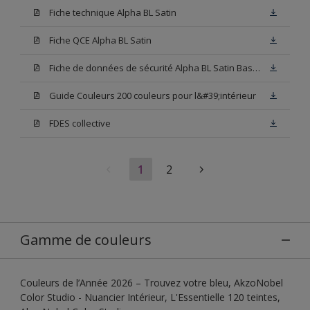
Fiche technique Alpha BL Satin
Fiche QCE Alpha BL Satin
Fiche de données de sécurité Alpha BL Satin Base W05
Guide Couleurs 200 couleurs pour l&#39;intérieur
FDES collective
1
2
Gamme de couleurs
Couleurs de l’Année 2026 – Trouvez votre bleu, AkzoNobel
Color Studio - Nuancier Intérieur, L'Essentielle 120 teintes,