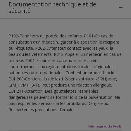
Documentation technique et de
sécurité
P102-Tenir hors de portée des enfants. P101-En cas de
consultation d’un médecin, garder à disposition le récipient
ou l’étiquette. P262-Éviter tout contact avec les yeux, la
peau ou les vêtements. P312-Appeler un médecin en cas de
malaise. P501-Eliminer le contenu et le récipient
conformément aux réglementations locales, régionales,
nationales ou internationales. Contient un produit biocide.
EUH208-Contient du (de la) 1,2-benzisothiazol-3(2H)-one,
C(M)IT/MIT(3-1). Peut produire une réaction allergique.
EUH211-Attention! Des gouttelettes respirables
dangereuses peuvent se former lors de la pulvérisation. Ne
pas respirer les aérosols ni les brouillards.Dangereux.
Respecter les précautions d'emploi
Télécharger Adobe Reader