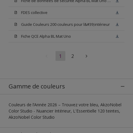
Fiche de données de sécurité Alpha BL Mat Uno Base W05
FDES collective
Guide Couleurs 200 couleurs pour l&#39;intérieur
Fiche QCE Alpha BL Mat Uno
1
2
Gamme de couleurs
Couleurs de l’Année 2026 – Trouvez votre bleu, AkzoNobel
Color Studio - Nuancier Intérieur, L'Essentielle 120 teintes,
AkzoNobel Color Studio