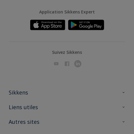
Application Sikkens Expert
Suivez Sikkens
Sikkens
A propos de Sikkens
Liens utiles
Contactez nous
Ouvrir un magasin PASS
Autres sites
Trimetal
Sikkens Solutions