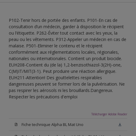
P102-Tenir hors de portée des enfants. P101-En cas de
consultation d’un médecin, garder à disposition le récipient
ou l’étiquette. P262-Éviter tout contact avec les yeux, la
peau ou les vêtements. P312-Appeler un médecin en cas de
malaise. P501-Eliminer le contenu et le récipient
conformément aux réglementations locales, régionales,
nationales ou internationales. Contient un produit biocide.
EUH208-Contient du (de la) 1,2-benzisothiazol-3(2H)-one,
C(M)IT/MIT(3-1). Peut produire une réaction allergique.
EUH211-Attention! Des gouttelettes respirables
dangereuses peuvent se former lors de la pulvérisation. Ne
pas respirer les aérosols ni les brouillards.Dangereux.
Respecter les précautions d'emploi
Télécharger Adobe Reader
Fiche technique Alpha BL Mat Uno