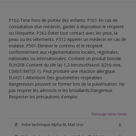
P102-Tenir hors de portée des enfants. P101-En cas de
consultation d’un médecin, garder à disposition le récipient
ou l’étiquette. P262-Éviter tout contact avec les yeux, la
peau ou les vêtements. P312-Appeler un médecin en cas de
malaise. P501-Eliminer le contenu et le récipient
conformément aux réglementations locales, régionales,
nationales ou internationales. Contient un produit biocide.
EUH208-Contient du (de la) 1,2-benzisothiazol-3(2H)-one,
C(M)IT/MIT(3-1). Peut produire une réaction allergique.
EUH211-Attention! Des gouttelettes respirables
dangereuses peuvent se former lors de la pulvérisation. Ne
pas respirer les aérosols ni les brouillards.Dangereux.
Respecter les précautions d'emploi
Télécharger Adobe Reader
Fiche technique Alpha BL Mat Uno