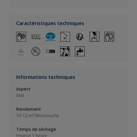
Caractéristiques techniques
Informations techniques
Aspect
Mat
Rendement
10-12 m²/litre/couche
Temps de séchage
Environ 1 heure