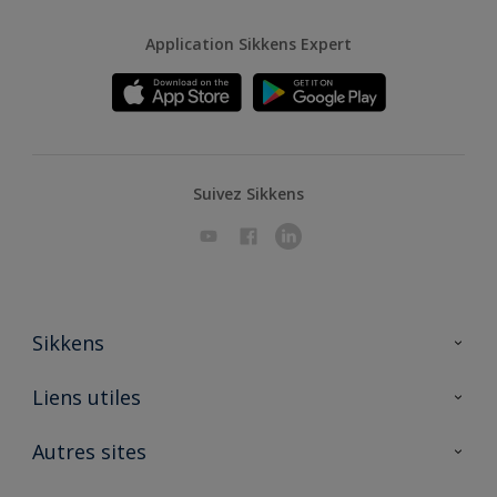
Application Sikkens Expert
Suivez Sikkens
Sikkens
A propos de Sikkens
Liens utiles
Contactez nous
Ouvrir un magasin PASS
Autres sites
Trimetal
Sikkens Solutions