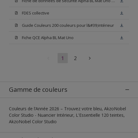
Fiche de données de sécurité Alpha BL Mat Uno Base W05
FDES collective
Guide Couleurs 200 couleurs pour l&#39;intérieur
Fiche QCE Alpha BL Mat Uno
1
2
Gamme de couleurs
Couleurs de l’Année 2026 – Trouvez votre bleu, AkzoNobel
Color Studio - Nuancier Intérieur, L'Essentielle 120 teintes,
AkzoNobel Color Studio