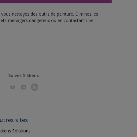
vous nettoyez des outils de peinture. Éliminez les
échets ménagers dangereux ou en contactant une
Suivez Sikkens
utres sites
ikkens Solutions