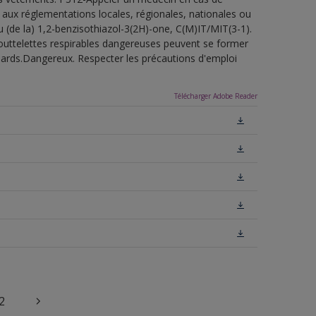
 aux réglementations locales, régionales, nationales ou
u (de la) 1,2-benzisothiazol-3(2H)-one, C(M)IT/MIT(3-1).
outtelettes respirables dangereuses peuvent se former
uillards.Dangereux. Respecter les précautions d'emploi
Télécharger Adobe Reader
2