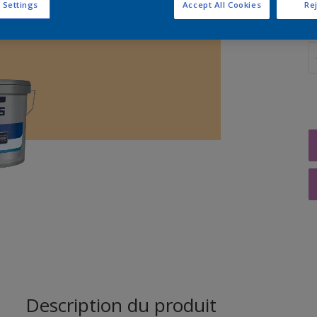
 Settings
Accept All Cookies
Rej
Q
Description du produit