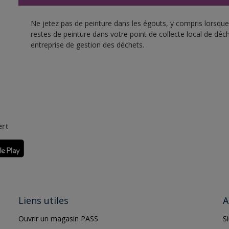
Ne jetez pas de peinture dans les égouts, y compris lorsque 
restes de peinture dans votre point de collecte local de d
entreprise de gestion des déchets.
ert
Liens utiles
A
Ouvrir un magasin PASS
S