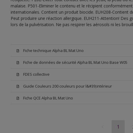
malaise. P501-Eliminer le contenu et le récipient conformément
internationales. Contient un produit biocide. EUH208-Contient d
Peut produire une réaction allergique. EUH211-Attention! Des g
lors de la pulvérisation. Ne pas respirer les aérosols ni les bro
Fiche technique Alpha BL Mat Uno
Fiche de données de sécurité Alpha BL Mat Uno Base W05
FDES collective
Guide Couleurs 200 couleurs pour l&#39;intérieur
Fiche QCE Alpha BL Mat Uno
1