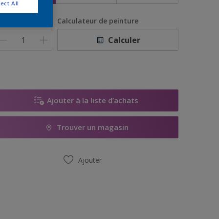
ect All
uantité
Calculateur de peinture
Calculer
Ajouter à la liste d’achats
Trouver un magasin
Ajouter