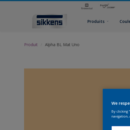
Produits
Coul
Produit
Alpha BL Mat Uno
We respe
By clicking
navigation, 