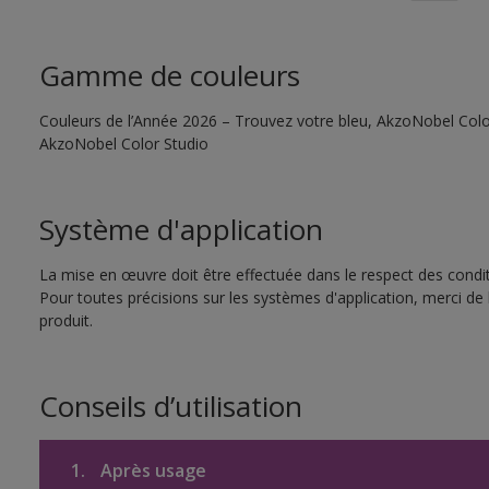
Gamme de couleurs
Couleurs de l’Année 2026 – Trouvez votre bleu, AkzoNobel Color S
AkzoNobel Color Studio
Système d'application
La mise en œuvre doit être effectuée dans le respect des conditi
Pour toutes précisions sur les systèmes d'application, merci de 
produit.
Conseils d’utilisation
1.
Après usage