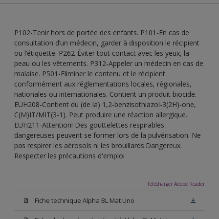
P102-Tenir hors de portée des enfants. P101-En cas de
consultation d’un médecin, garder à disposition le récipient
ou l’étiquette. P262-Éviter tout contact avec les yeux, la
peau ou les vêtements. P312-Appeler un médecin en cas de
malaise. P501-Eliminer le contenu et le récipient
conformément aux réglementations locales, régionales,
nationales ou internationales. Contient un produit biocide.
EUH208-Contient du (de la) 1,2-benzisothiazol-3(2H)-one,
C(M)IT/MIT(3-1). Peut produire une réaction allergique.
EUH211-Attention! Des gouttelettes respirables
dangereuses peuvent se former lors de la pulvérisation. Ne
pas respirer les aérosols ni les brouillards.Dangereux.
Respecter les précautions d'emploi
Télécharger Adobe Reader
Fiche technique Alpha BL Mat Uno