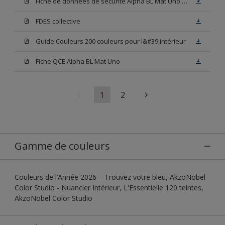
Fiche de données de sécurité Alpha BL Mat Uno Base W05
FDES collective
Guide Couleurs 200 couleurs pour l&#39;intérieur
Fiche QCE Alpha BL Mat Uno
1
2
Gamme de couleurs
Couleurs de l’Année 2026 – Trouvez votre bleu, AkzoNobel
Color Studio - Nuancier Intérieur, L'Essentielle 120 teintes,
AkzoNobel Color Studio