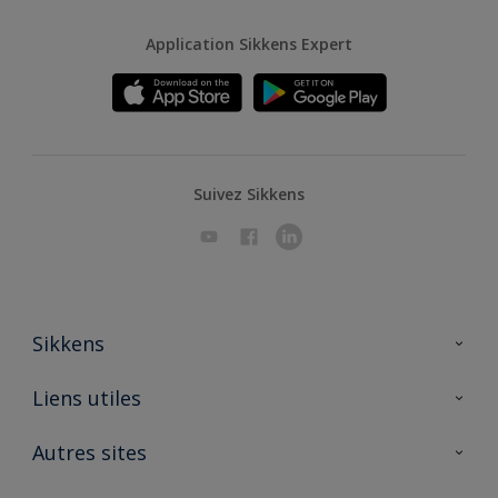
Application Sikkens Expert
Suivez Sikkens
Sikkens
A propos de Sikkens
Liens utiles
Contactez nous
Ouvrir un magasin PASS
Autres sites
Trimetal
Sikkens Solutions