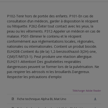
P102-Tenir hors de portée des enfants. P101-En cas de
consultation d’un médecin, garder à disposition le récipient
ou l’étiquette. P262-Éviter tout contact avec les yeux, la
peau ou les vêtements. P312-Appeler un médecin en cas de
malaise. P501-Eliminer le contenu et le récipient
conformément aux réglementations locales, régionales,
nationales ou internationales. Contient un produit biocide.
EUH208-Contient du (de la) 1,2-benzisothiazol-3(2H)-one,
C(M)IT/MIT(3-1). Peut produire une réaction allergique.
EUH211-Attention! Des gouttelettes respirables
dangereuses peuvent se former lors de la pulvérisation. Ne
pas respirer les aérosols ni les brouillards.Dangereux.
Respecter les précautions d'emploi
Télécharger Adobe Reader
Fiche technique Alpha BL Mat Uno