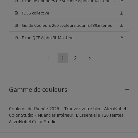
Fiche de données de sécurité Alpha BL Mat Uno Base W05
FDES collective
Guide Couleurs 200 couleurs pour l&#39;intérieur
Fiche QCE Alpha BL Mat Uno
1
2
Gamme de couleurs
Couleurs de l’Année 2026 – Trouvez votre bleu, AkzoNobel
Color Studio - Nuancier Intérieur, L'Essentielle 120 teintes,
AkzoNobel Color Studio