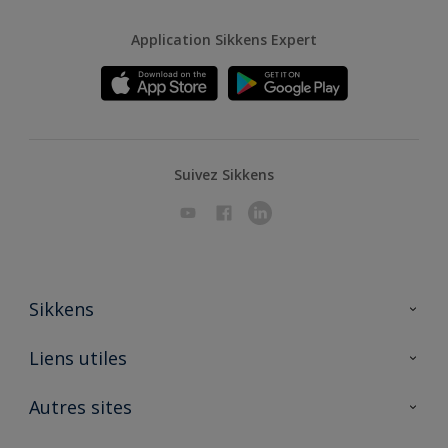
Application Sikkens Expert
Suivez Sikkens
Sikkens
A propos de Sikkens
Liens utiles
Contactez nous
Ouvrir un magasin PASS
Autres sites
Trimetal
Sikkens Solutions