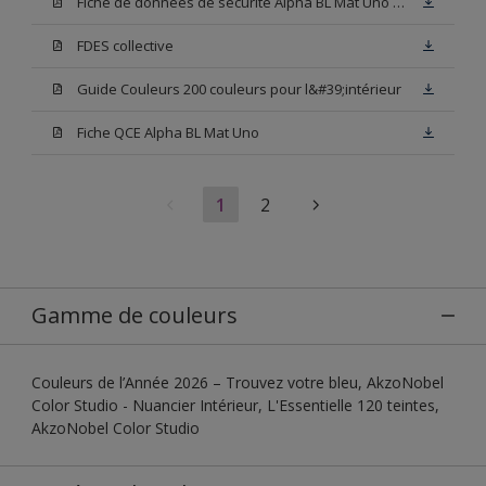
Fiche de données de sécurité Alpha BL Mat Uno Base W05
FDES collective
Guide Couleurs 200 couleurs pour l&#39;intérieur
Fiche QCE Alpha BL Mat Uno
1
2
Gamme de couleurs
Couleurs de l’Année 2026 – Trouvez votre bleu, AkzoNobel
Color Studio - Nuancier Intérieur, L'Essentielle 120 teintes,
AkzoNobel Color Studio