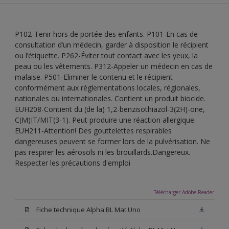
P102-Tenir hors de portée des enfants. P101-En cas de
consultation d’un médecin, garder à disposition le récipient
ou l’étiquette. P262-Éviter tout contact avec les yeux, la
peau ou les vêtements. P312-Appeler un médecin en cas de
malaise. P501-Eliminer le contenu et le récipient
conformément aux réglementations locales, régionales,
nationales ou internationales. Contient un produit biocide.
EUH208-Contient du (de la) 1,2-benzisothiazol-3(2H)-one,
C(M)IT/MIT(3-1). Peut produire une réaction allergique.
EUH211-Attention! Des gouttelettes respirables
dangereuses peuvent se former lors de la pulvérisation. Ne
pas respirer les aérosols ni les brouillards.Dangereux.
Respecter les précautions d'emploi
Télécharger Adobe Reader
Fiche technique Alpha BL Mat Uno