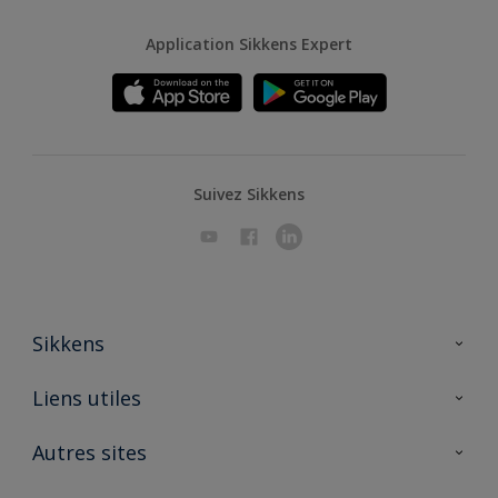
Application Sikkens Expert
Suivez Sikkens
Sikkens
A propos de Sikkens
Liens utiles
Contactez nous
Ouvrir un magasin PASS
Autres sites
Trimetal
Sikkens Solutions