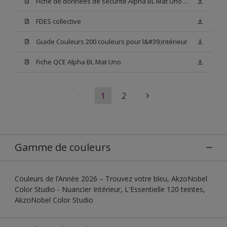
Fiche de données de sécurité Alpha BL Mat Uno Base W05
FDES collective
Guide Couleurs 200 couleurs pour l&#39;intérieur
Fiche QCE Alpha BL Mat Uno
1
2
Gamme de couleurs
Couleurs de l’Année 2026 – Trouvez votre bleu, AkzoNobel
Color Studio - Nuancier Intérieur, L'Essentielle 120 teintes,
AkzoNobel Color Studio