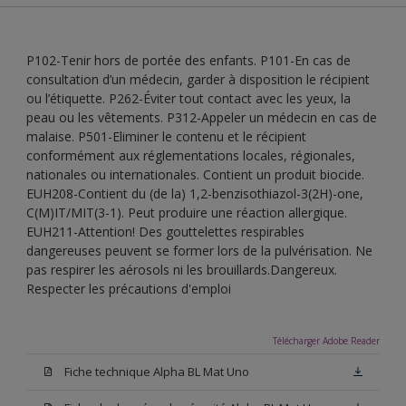
P102-Tenir hors de portée des enfants. P101-En cas de
consultation d’un médecin, garder à disposition le récipient
ou l’étiquette. P262-Éviter tout contact avec les yeux, la
peau ou les vêtements. P312-Appeler un médecin en cas de
malaise. P501-Eliminer le contenu et le récipient
conformément aux réglementations locales, régionales,
nationales ou internationales. Contient un produit biocide.
EUH208-Contient du (de la) 1,2-benzisothiazol-3(2H)-one,
C(M)IT/MIT(3-1). Peut produire une réaction allergique.
EUH211-Attention! Des gouttelettes respirables
dangereuses peuvent se former lors de la pulvérisation. Ne
pas respirer les aérosols ni les brouillards.Dangereux.
Respecter les précautions d'emploi
Télécharger Adobe Reader
Fiche technique Alpha BL Mat Uno