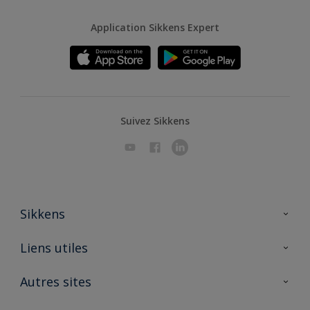
Application Sikkens Expert
Suivez Sikkens
Sikkens
A propos de Sikkens
Liens utiles
Contactez nous
Ouvrir un magasin PASS
Autres sites
Trimetal
Sikkens Solutions