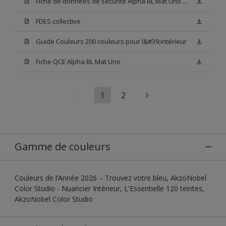
Fiche de données de sécurité Alpha BL Mat Uno Base W05
FDES collective
Guide Couleurs 200 couleurs pour l&#39;intérieur
Fiche QCE Alpha BL Mat Uno
1
2
Gamme de couleurs
Couleurs de l’Année 2026 – Trouvez votre bleu, AkzoNobel
Color Studio - Nuancier Intérieur, L'Essentielle 120 teintes,
AkzoNobel Color Studio