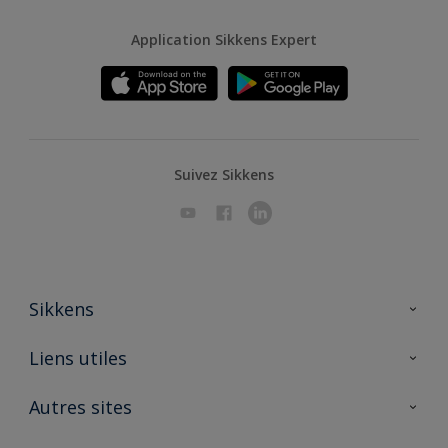
Application Sikkens Expert
Suivez Sikkens
Sikkens
A propos de Sikkens
Liens utiles
Contactez nous
Ouvrir un magasin PASS
Autres sites
Trimetal
Sikkens Solutions