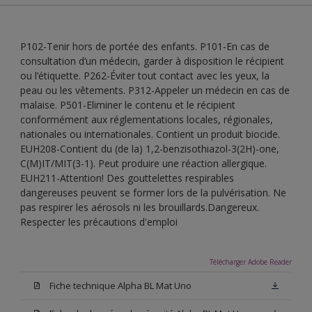
P102-Tenir hors de portée des enfants. P101-En cas de
consultation d’un médecin, garder à disposition le récipient
ou l’étiquette. P262-Éviter tout contact avec les yeux, la
peau ou les vêtements. P312-Appeler un médecin en cas de
malaise. P501-Eliminer le contenu et le récipient
conformément aux réglementations locales, régionales,
nationales ou internationales. Contient un produit biocide.
EUH208-Contient du (de la) 1,2-benzisothiazol-3(2H)-one,
C(M)IT/MIT(3-1). Peut produire une réaction allergique.
EUH211-Attention! Des gouttelettes respirables
dangereuses peuvent se former lors de la pulvérisation. Ne
pas respirer les aérosols ni les brouillards.Dangereux.
Respecter les précautions d'emploi
Télécharger Adobe Reader
Fiche technique Alpha BL Mat Uno