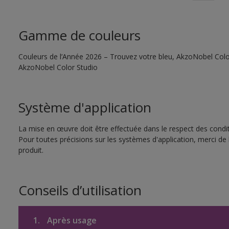
Gamme de couleurs
Couleurs de l’Année 2026 – Trouvez votre bleu, AkzoNobel Color S
AkzoNobel Color Studio
Système d'application
La mise en œuvre doit être effectuée dans le respect des conditi
Pour toutes précisions sur les systèmes d'application, merci de 
produit.
Conseils d’utilisation
1.
Après usage