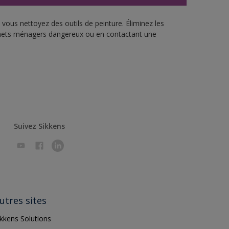
vous nettoyez des outils de peinture. Éliminez les
échets ménagers dangereux ou en contactant une
Suivez Sikkens
utres sites
ikkens Solutions