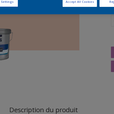
 Settings
Accept All Cookies
Rej
Q
Description du produit