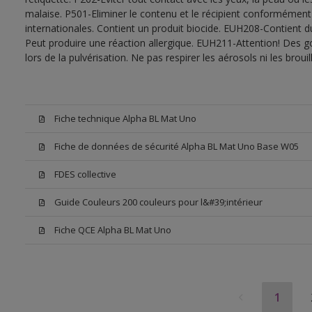
malaise. P501-Eliminer le contenu et le récipient conformément
internationales. Contient un produit biocide. EUH208-Contient d
Peut produire une réaction allergique. EUH211-Attention! Des g
lors de la pulvérisation. Ne pas respirer les aérosols ni les bro
Fiche technique Alpha BL Mat Uno
Fiche de données de sécurité Alpha BL Mat Uno Base W05
FDES collective
Guide Couleurs 200 couleurs pour l&#39;intérieur
Fiche QCE Alpha BL Mat Uno
1