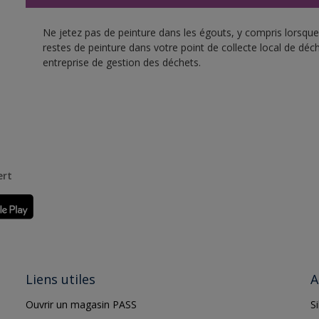
Ne jetez pas de peinture dans les égouts, y compris lorsque 
restes de peinture dans votre point de collecte local de d
entreprise de gestion des déchets.
ert
Liens utiles
A
Ouvrir un magasin PASS
S