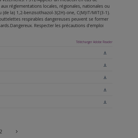
 aux réglementations locales, régionales, nationales ou
u (de la) 1,2-benzisothiazol-3(2H)-one, C(M)IT/MIT(3-1).
outtelettes respirables dangereuses peuvent se former
uillards.Dangereux. Respecter les précautions d'emploi
Télécharger Adobe Reader
2