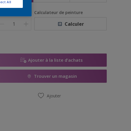
ect All
uantité
Calculateur de peinture
Calculer
Ajouter à la liste d’achats
Trouver un magasin
Ajouter