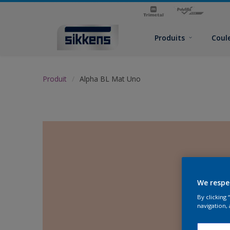
Produits
Coul
Produit
Alpha BL Mat Uno
We respe
By clicking
navigation, 