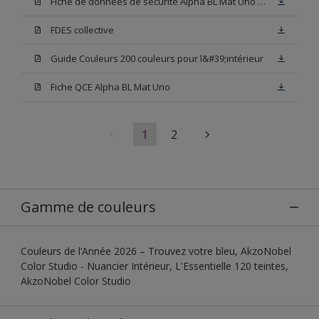
Fiche de données de sécurité Alpha BL Mat Uno Base W05
FDES collective
Guide Couleurs 200 couleurs pour l&#39;intérieur
Fiche QCE Alpha BL Mat Uno
1
2
Gamme de couleurs
Couleurs de l’Année 2026 – Trouvez votre bleu, AkzoNobel
Color Studio - Nuancier Intérieur, L'Essentielle 120 teintes,
AkzoNobel Color Studio