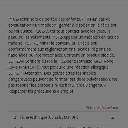
P102-Tenir hors de portée des enfants. P101-En cas de
consultation d’un médecin, garder à disposition le récipient
ou l’étiquette. P262-Éviter tout contact avec les yeux, la
peau ou les vêtements. P312-Appeler un médecin en cas de
malaise. P501-Eliminer le contenu et le récipient
conformément aux réglementations locales, régionales,
nationales ou internationales. Contient un produit biocide.
EUH208-Contient du (de la) 1,2-benzisothiazol-3(2H)-one,
C(M)IT/MIT(3-1). Peut produire une réaction allergique.
EUH211-Attention! Des gouttelettes respirables
dangereuses peuvent se former lors de la pulvérisation. Ne
pas respirer les aérosols ni les brouillards.Dangereux.
Respecter les précautions d'emploi
Télécharger Adobe Reader
Fiche technique Alpha BL Mat Uno