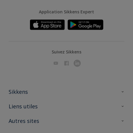
Application Sikkens Expert
Suivez Sikkens
Sikkens
A propos de Sikkens
Liens utiles
Contactez nous
Ouvrir un magasin PASS
Autres sites
Trimetal
Sikkens Solutions