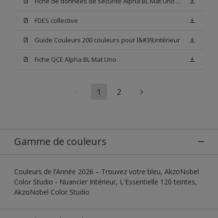
Fiche de données de sécurité Alpha BL Mat Uno Base W05
FDES collective
Guide Couleurs 200 couleurs pour l&#39;intérieur
Fiche QCE Alpha BL Mat Uno
1
2
Gamme de couleurs
Couleurs de l’Année 2026 – Trouvez votre bleu, AkzoNobel
Color Studio - Nuancier Intérieur, L'Essentielle 120 teintes,
AkzoNobel Color Studio