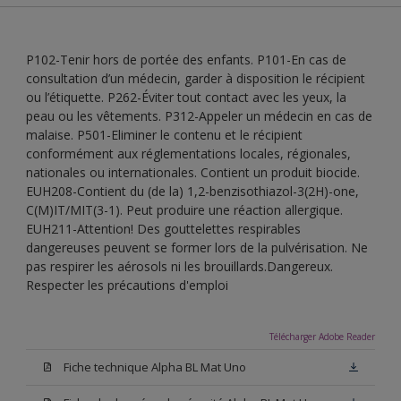
P102-Tenir hors de portée des enfants. P101-En cas de
consultation d’un médecin, garder à disposition le récipient
ou l’étiquette. P262-Éviter tout contact avec les yeux, la
peau ou les vêtements. P312-Appeler un médecin en cas de
malaise. P501-Eliminer le contenu et le récipient
conformément aux réglementations locales, régionales,
nationales ou internationales. Contient un produit biocide.
EUH208-Contient du (de la) 1,2-benzisothiazol-3(2H)-one,
C(M)IT/MIT(3-1). Peut produire une réaction allergique.
EUH211-Attention! Des gouttelettes respirables
dangereuses peuvent se former lors de la pulvérisation. Ne
pas respirer les aérosols ni les brouillards.Dangereux.
Respecter les précautions d'emploi
Télécharger Adobe Reader
Fiche technique Alpha BL Mat Uno