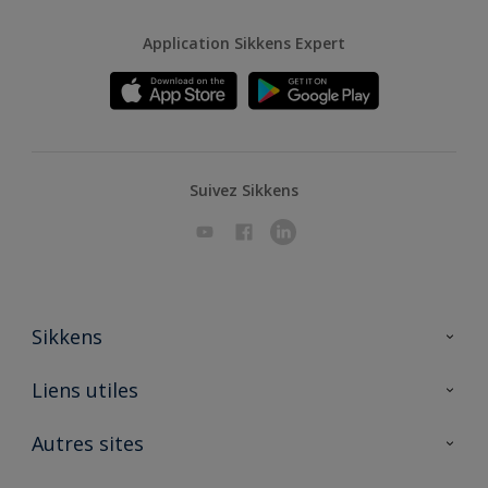
Application Sikkens Expert
Suivez Sikkens
Sikkens
A propos de Sikkens
Liens utiles
Contactez nous
Ouvrir un magasin PASS
Autres sites
Trimetal
Sikkens Solutions