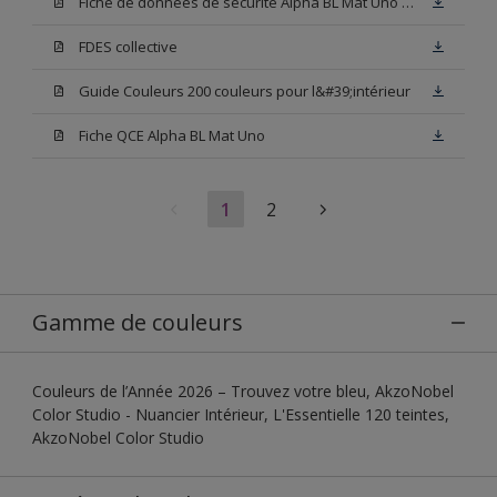
Fiche de données de sécurité Alpha BL Mat Uno Base W05
FDES collective
Guide Couleurs 200 couleurs pour l&#39;intérieur
Fiche QCE Alpha BL Mat Uno
1
2
Gamme de couleurs
Couleurs de l’Année 2026 – Trouvez votre bleu, AkzoNobel
Color Studio - Nuancier Intérieur, L'Essentielle 120 teintes,
AkzoNobel Color Studio