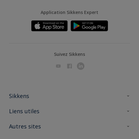
Application Sikkens Expert
Suivez Sikkens
Sikkens
A propos de Sikkens
Liens utiles
Contactez nous
Ouvrir un magasin PASS
Autres sites
Trimetal
Sikkens Solutions