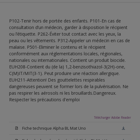
P102-Tenir hors de portée des enfants. P101-En cas de
consultation d’un médecin, garder à disposition le récipient
ou l’étiquette. P262-Éviter tout contact avec les yeux, la
peau ou les vêtements. P312-Appeler un médecin en cas de
malaise. P501-Eliminer le contenu et le récipient
conformément aux réglementations locales, régionales,
nationales ou internationales. Contient un produit biocide.
EUH208-Contient du (de la) 1,2-benzisothiazol-3(2H)-one,
C(M)IT/MIT(3-1). Peut produire une réaction allergique.
EUH211-Attention! Des gouttelettes respirables
dangereuses peuvent se former lors de la pulvérisation. Ne
pas respirer les aérosols ni les brouillards.Dangereux.
Respecter les précautions d'emploi
Télécharger Adobe Reader
Fiche technique Alpha BL Mat Uno