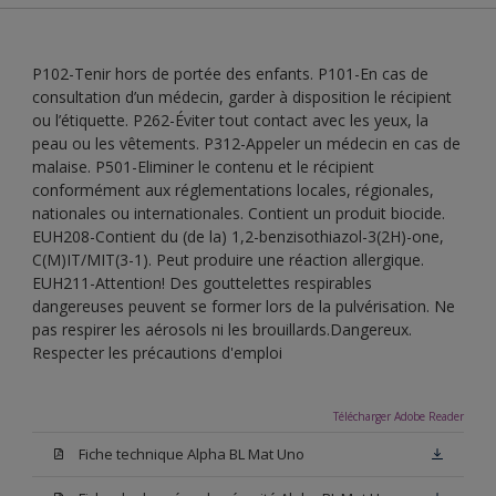
P102-Tenir hors de portée des enfants. P101-En cas de
consultation d’un médecin, garder à disposition le récipient
ou l’étiquette. P262-Éviter tout contact avec les yeux, la
peau ou les vêtements. P312-Appeler un médecin en cas de
malaise. P501-Eliminer le contenu et le récipient
conformément aux réglementations locales, régionales,
nationales ou internationales. Contient un produit biocide.
EUH208-Contient du (de la) 1,2-benzisothiazol-3(2H)-one,
C(M)IT/MIT(3-1). Peut produire une réaction allergique.
EUH211-Attention! Des gouttelettes respirables
dangereuses peuvent se former lors de la pulvérisation. Ne
pas respirer les aérosols ni les brouillards.Dangereux.
Respecter les précautions d'emploi
Télécharger Adobe Reader
Fiche technique Alpha BL Mat Uno