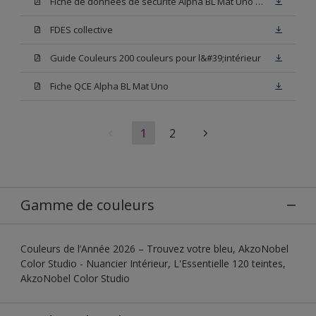
Fiche de données de sécurité Alpha BL Mat Uno Base W05
FDES collective
Guide Couleurs 200 couleurs pour l&#39;intérieur
Fiche QCE Alpha BL Mat Uno
1
2
Gamme de couleurs
Couleurs de l’Année 2026 – Trouvez votre bleu, AkzoNobel
Color Studio - Nuancier Intérieur, L'Essentielle 120 teintes,
AkzoNobel Color Studio