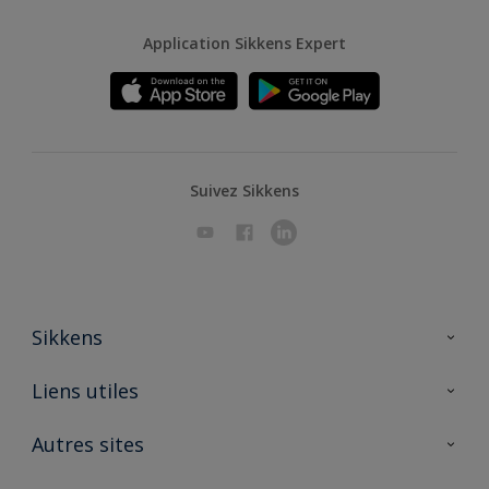
Application Sikkens Expert
Suivez Sikkens
Sikkens
A propos de Sikkens
Liens utiles
Contactez nous
Ouvrir un magasin PASS
Autres sites
Trimetal
Sikkens Solutions