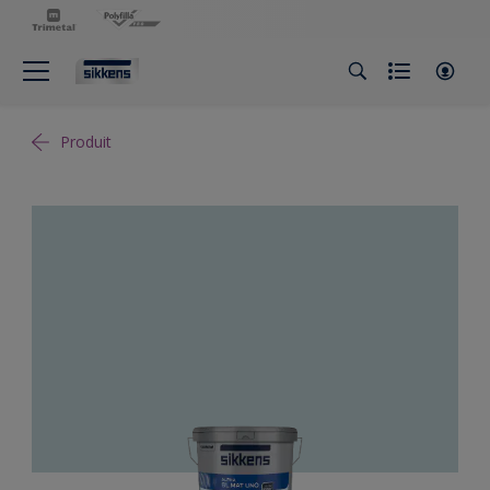
Produit