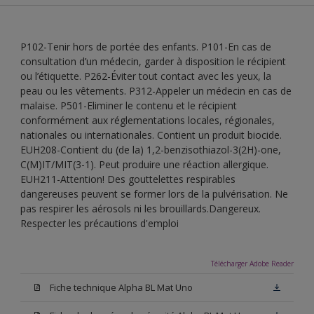
P102-Tenir hors de portée des enfants. P101-En cas de
consultation d’un médecin, garder à disposition le récipient
ou l’étiquette. P262-Éviter tout contact avec les yeux, la
peau ou les vêtements. P312-Appeler un médecin en cas de
malaise. P501-Eliminer le contenu et le récipient
conformément aux réglementations locales, régionales,
nationales ou internationales. Contient un produit biocide.
EUH208-Contient du (de la) 1,2-benzisothiazol-3(2H)-one,
C(M)IT/MIT(3-1). Peut produire une réaction allergique.
EUH211-Attention! Des gouttelettes respirables
dangereuses peuvent se former lors de la pulvérisation. Ne
pas respirer les aérosols ni les brouillards.Dangereux.
Respecter les précautions d'emploi
Télécharger Adobe Reader
Fiche technique Alpha BL Mat Uno