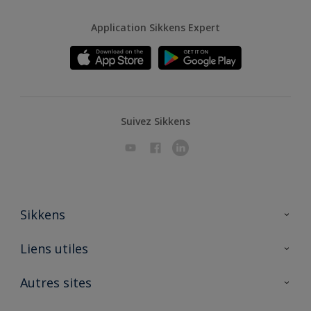
Application Sikkens Expert
Suivez Sikkens
Sikkens
A propos de Sikkens
Liens utiles
Contactez nous
Ouvrir un magasin PASS
Autres sites
Trimetal
Sikkens Solutions