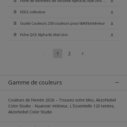
Fiche de données de sécurité Alpha BL Mat Uno Base W05
FDES collective
Guide Couleurs 200 couleurs pour l&#39;intérieur
Fiche QCE Alpha BL Mat Uno
1
2
Gamme de couleurs
Couleurs de l’Année 2026 – Trouvez votre bleu, AkzoNobel
Color Studio - Nuancier Intérieur, L'Essentielle 120 teintes,
AkzoNobel Color Studio