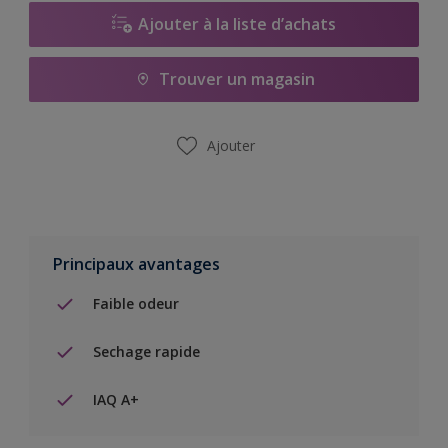
Ajouter à la liste d’achats
Trouver un magasin
Ajouter
Principaux avantages
Faible odeur
Sechage rapide
IAQ A+