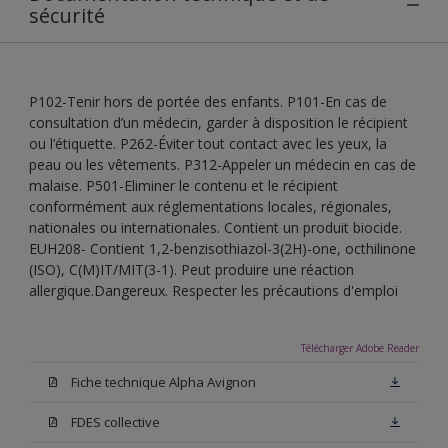
sécurité
P102-Tenir hors de portée des enfants. P101-En cas de
consultation d’un médecin, garder à disposition le récipient
ou l’étiquette. P262-Éviter tout contact avec les yeux, la
peau ou les vêtements. P312-Appeler un médecin en cas de
malaise. P501-Eliminer le contenu et le récipient
conformément aux réglementations locales, régionales,
nationales ou internationales. Contient un produit biocide.
EUH208- Contient 1,2-benzisothiazol-3(2H)-one, octhilinone
(ISO), C(M)IT/MIT(3-1). Peut produire une réaction
allergique.Dangereux. Respecter les précautions d'emploi
Télécharger Adobe Reader
Fiche technique Alpha Avignon
FDES collective