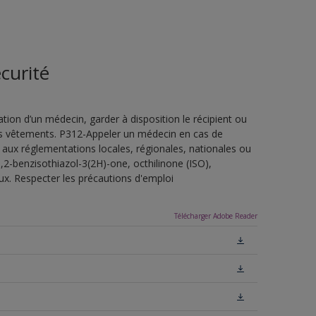
curité
ion d’un médecin, garder à disposition le récipient ou
 les vêtements. P312-Appeler un médecin en cas de
 aux réglementations locales, régionales, nationales ou
,2-benzisothiazol-3(2H)-one, octhilinone (ISO),
ux. Respecter les précautions d'emploi
Télécharger Adobe Reader