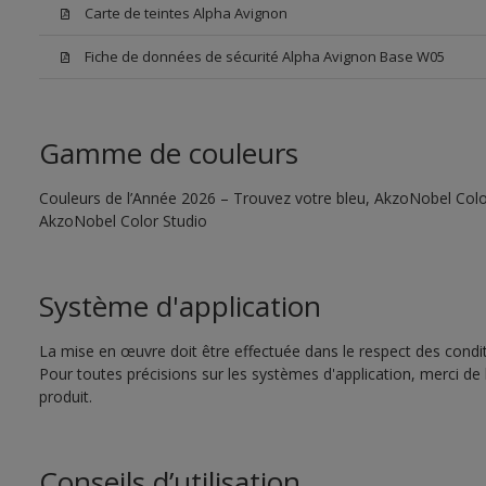
Carte de teintes Alpha Avignon
Fiche de données de sécurité Alpha Avignon Base W05
Gamme de couleurs
Couleurs de l’Année 2026 – Trouvez votre bleu, AkzoNobel Color S
AkzoNobel Color Studio
Système d'application
La mise en œuvre doit être effectuée dans le respect des conditi
Pour toutes précisions sur les systèmes d'application, merci de 
produit.
Conseils d’utilisation