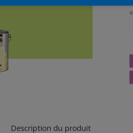
Q
Description du produit