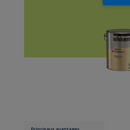
Principaux avantages