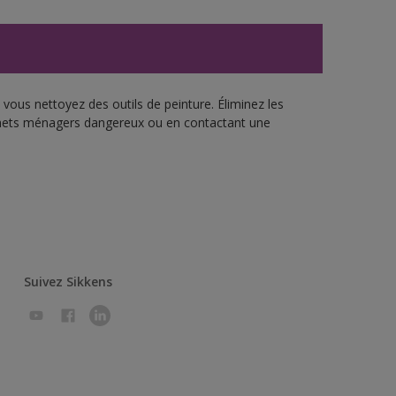
vous nettoyez des outils de peinture. Éliminez les
échets ménagers dangereux ou en contactant une
Suivez Sikkens