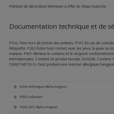
Peinture de décoration intérieure à effet de chaux nuancée.
Documentation technique et de sé
P102-Tenir hors de portée des enfants. P101-En cas de consultat
l’étiquette. P262-Éviter tout contact avec les yeux, la peau ou
malaise. P501-Eliminer le contenu et le récipient conformément
internationales. Contient un produit biocide. EUH208- Contient 1
C(M)IT/MIT(3-1). Peut produire une réaction allergique.Dangere
Fiche technique Alpha Avignon
FDES collective
Fiche QCE Alpha Avignon