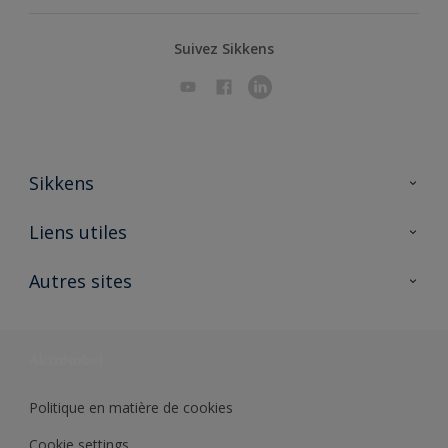
Suivez Sikkens
Sikkens
A propos de Sikkens
Liens utiles
Contactez nous
Ouvrir un magasin PASS
Autres sites
Trimetal
Sikkens Solutions
Polyfilla Pro
Wiki Peinture
Développement durable
Où jeter son pot de peinture ?
Politique en matière de cookies
Cookie settings