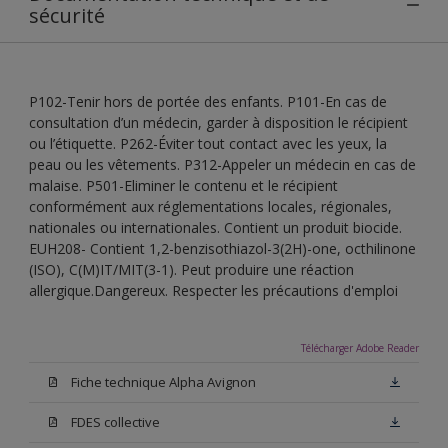
sécurité
P102-Tenir hors de portée des enfants. P101-En cas de
consultation d’un médecin, garder à disposition le récipient
ou l’étiquette. P262-Éviter tout contact avec les yeux, la
peau ou les vêtements. P312-Appeler un médecin en cas de
malaise. P501-Eliminer le contenu et le récipient
conformément aux réglementations locales, régionales,
nationales ou internationales. Contient un produit biocide.
EUH208- Contient 1,2-benzisothiazol-3(2H)-one, octhilinone
(ISO), C(M)IT/MIT(3-1). Peut produire une réaction
allergique.Dangereux. Respecter les précautions d'emploi
Télécharger Adobe Reader
Fiche technique Alpha Avignon
FDES collective