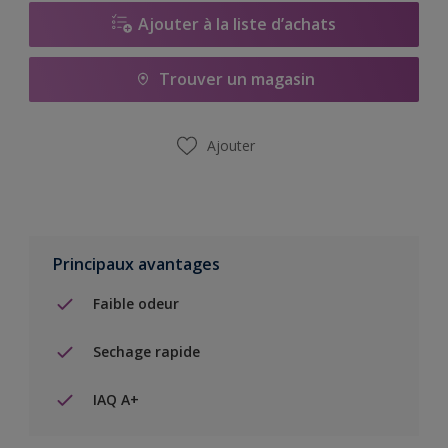
Ajouter à la liste d’achats
Trouver un magasin
Ajouter
Principaux avantages
Faible odeur
Sechage rapide
IAQ A+