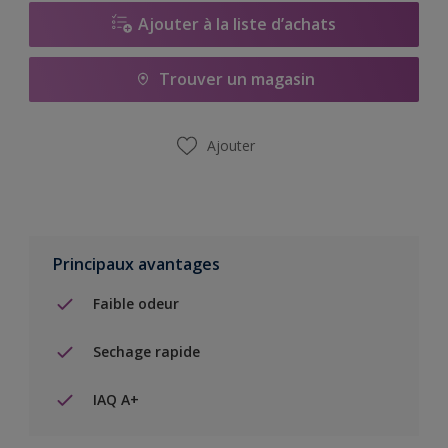
Ajouter à la liste d’achats
Trouver un magasin
Ajouter
Principaux avantages
Faible odeur
Sechage rapide
IAQ A+