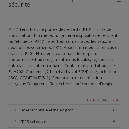
sécurité
P102-Tenir hors de portée des enfants. P101-En cas de
consultation d’un médecin, garder à disposition le récipient
ou l’étiquette. P262-Éviter tout contact avec les yeux, la
peau ou les vêtements. P312-Appeler un médecin en cas de
malaise. P501-Eliminer le contenu et le récipient
conformément aux réglementations locales, régionales,
nationales ou internationales. Contient un produit biocide.
EUH208- Contient 1,2-benzisothiazol-3(2H)-one, octhilinone
(ISO), C(M)IT/MIT(3-1). Peut produire une réaction
allergique.Dangereux. Respecter les précautions d'emploi
Télécharger Adobe Reader
Fiche technique Alpha Avignon
FDES collective