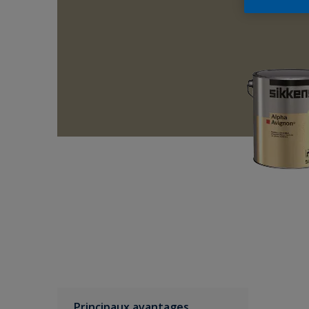
Principaux avantages