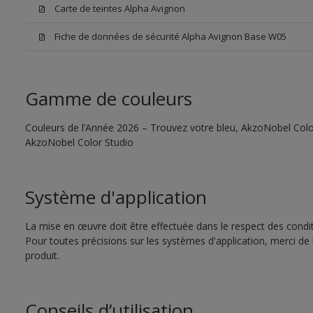
Carte de teintes Alpha Avignon
Fiche de données de sécurité Alpha Avignon Base W05
Gamme de couleurs
Couleurs de l’Année 2026 – Trouvez votre bleu, AkzoNobel Color S
AkzoNobel Color Studio
Système d'application
La mise en œuvre doit être effectuée dans le respect des conditi
Pour toutes précisions sur les systèmes d'application, merci de 
produit.
Conseils d’utilisation