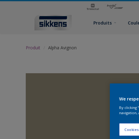
Produits
Coul
Produit
Alpha Avignon
We respe
By clicking
navigation, 
Cookies