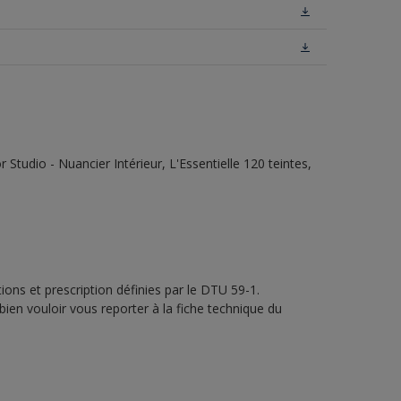
tudio - Nuancier Intérieur, L'Essentielle 120 teintes,
ons et prescription définies par le DTU 59-1.
bien vouloir vous reporter à la fiche technique du