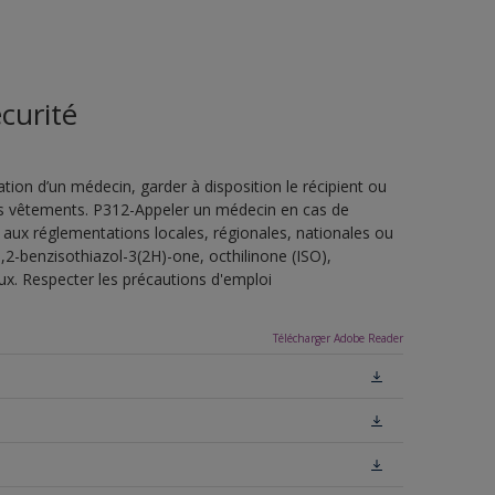
curité
ion d’un médecin, garder à disposition le récipient ou
 les vêtements. P312-Appeler un médecin en cas de
 aux réglementations locales, régionales, nationales ou
,2-benzisothiazol-3(2H)-one, octhilinone (ISO),
ux. Respecter les précautions d'emploi
Télécharger Adobe Reader