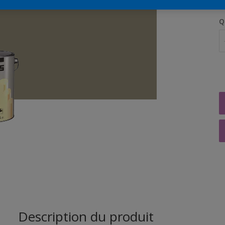
Q
Description du produit