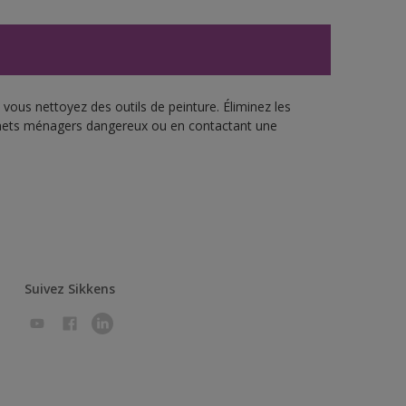
vous nettoyez des outils de peinture. Éliminez les
échets ménagers dangereux ou en contactant une
Suivez Sikkens