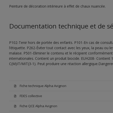
Peinture de décoration intérieure à effet de chaux nuancée.
Documentation technique et de sé
P102-Tenir hors de portée des enfants. P101-En cas de consultat
l’étiquette. P262-Éviter tout contact avec les yeux, la peau ou
malaise. P501-Eliminer le contenu et le récipient conformément
internationales. Contient un produit biocide. EUH208- Contient 1
C(M)IT/MIT(3-1). Peut produire une réaction allergique.Dangere
Fiche technique Alpha Avignon
FDES collective
Fiche QCE Alpha Avignon