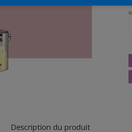
Q
Description du produit