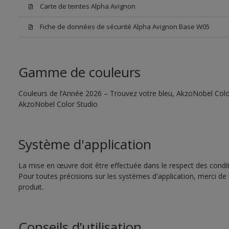
Carte de teintes Alpha Avignon
Fiche de données de sécurité Alpha Avignon Base W05
Gamme de couleurs
Couleurs de l’Année 2026 – Trouvez votre bleu, AkzoNobel Color S
AkzoNobel Color Studio
Système d'application
La mise en œuvre doit être effectuée dans le respect des conditi
Pour toutes précisions sur les systèmes d'application, merci de 
produit.
Conseils d’utilisation