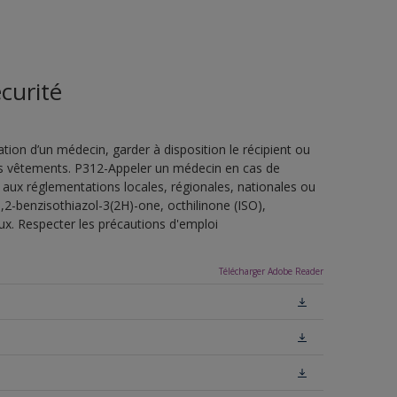
curité
ion d’un médecin, garder à disposition le récipient ou
 les vêtements. P312-Appeler un médecin en cas de
 aux réglementations locales, régionales, nationales ou
,2-benzisothiazol-3(2H)-one, octhilinone (ISO),
ux. Respecter les précautions d'emploi
Télécharger Adobe Reader