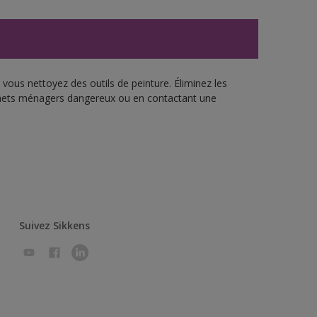
vous nettoyez des outils de peinture. Éliminez les
échets ménagers dangereux ou en contactant une
Suivez Sikkens