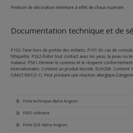
Peinture de décoration intérieure à effet de chaux nuancée.
Documentation technique et de sé
P102-Tenir hors de portée des enfants. P101-En cas de consultat
l’étiquette. P262-Éviter tout contact avec les yeux, la peau ou
malaise. P501-Eliminer le contenu et le récipient conformément
internationales. Contient un produit biocide. EUH208- Contient 1
C(M)IT/MIT(3-1). Peut produire une réaction allergique.Dangere
Fiche technique Alpha Avignon
FDES collective
Fiche QCE Alpha Avignon