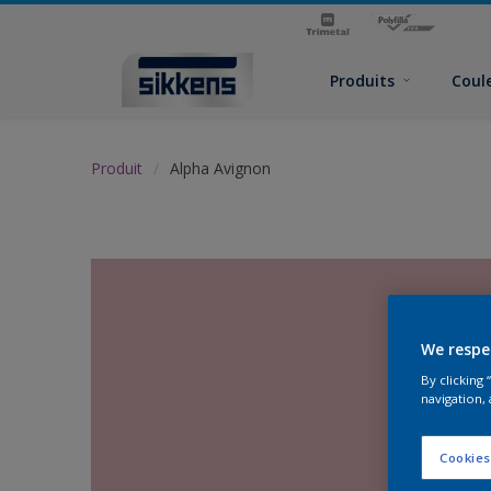
Produits
Coul
Produit
Alpha Avignon
We respe
By clicking
navigation, 
Cookies