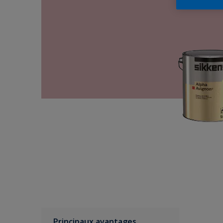
Principaux avantages